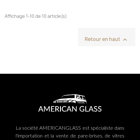
Affichage 1-10 de 10 article(s)

Retour en haut
La société AMERICANGLASS est spécialiste dans
l'importation et la vente de pare-brises, de vitres