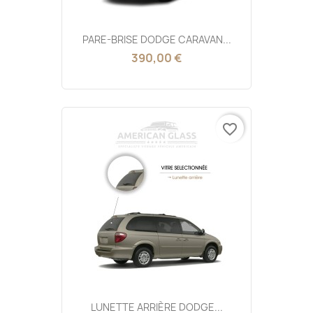
PARE-BRISE DODGE CARAVAN...
390,00 €
favorite_border
LUNETTE ARRIÈRE DODGE...