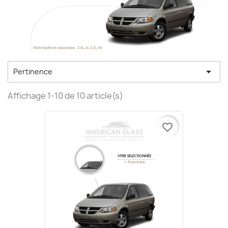

Pertinence
Affichage 1-10 de 10 article(s)
favorite_border