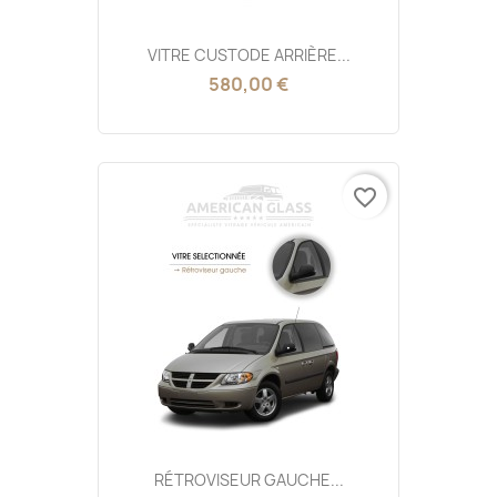
VITRE CUSTODE ARRIÈRE...
580,00 €
favorite_border
RÉTROVISEUR GAUCHE...