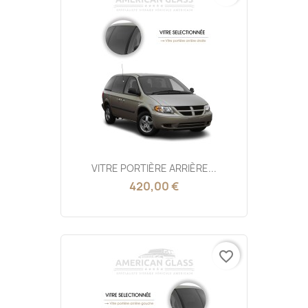
VITRE PORTIÈRE ARRIÈRE...
420,00 €
favorite_border