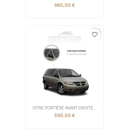
980,00 €
favorite_border
VITRE PORTIÈRE AVANT DROITE...
390,00 €