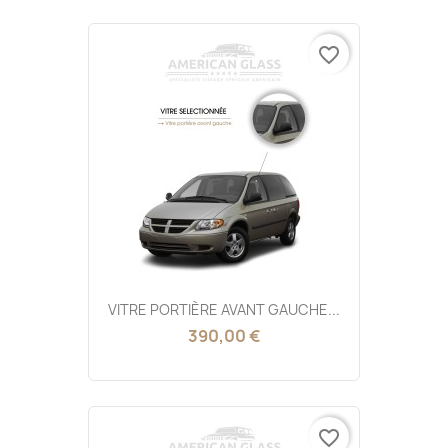
favorite_border
VITRE PORTIÈRE AVANT GAUCHE...
390,00 €
favorite_border