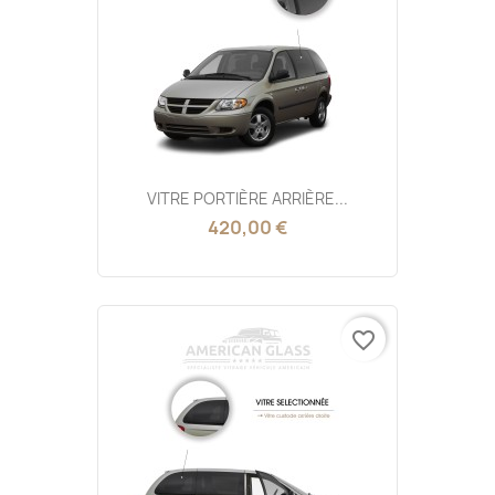
VITRE PORTIÈRE ARRIÈRE...
420,00 €
favorite_border