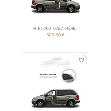
VITRE CUSTODE ARRIÈRE...
580,00 €
favorite_border