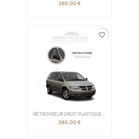
280,00 €
favorite_border
RÉTROVISEUR DROIT PLASTIQUE...
280,00 €