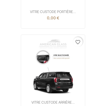
VITRE CUSTODE PORTIÈRE...
0,00 €
favorite_border
VITRE CUSTODE ARRIÈRE...