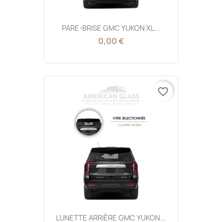
PARE-BRISE GMC YUKON XL...
0,00 €
favorite_border
LUNETTE ARRIÈRE GMC YUKON...