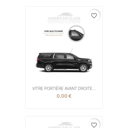
favorite_border
VITRE PORTIÈRE AVANT DROITE...
0,00 €
favorite_border