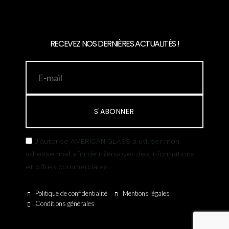
RECEVEZ NOS DERNIÈRES ACTUALITÉS !
S'ABONNER
J’autorise AMERICAN GLASS à utiliser mon
adresse mail afin de m’envoyer des informations
et offres commerciales
Politique de confidentialité
Mentions légales
Conditions générales