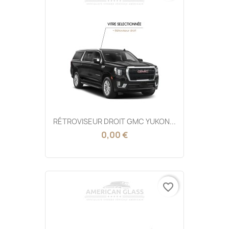
RÉTROVISEUR DROIT GMC YUKON...
0,00 €
favorite_border