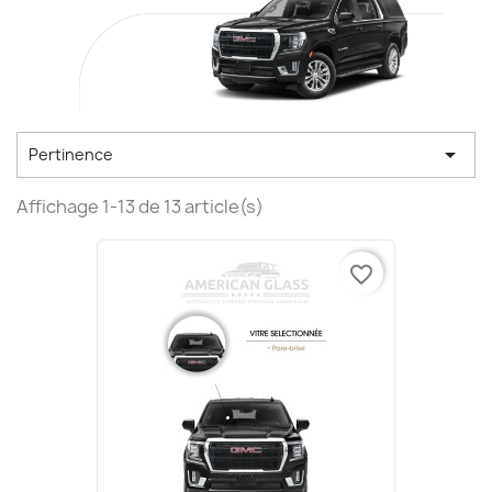

Pertinence
Affichage 1-13 de 13 article(s)
favorite_border