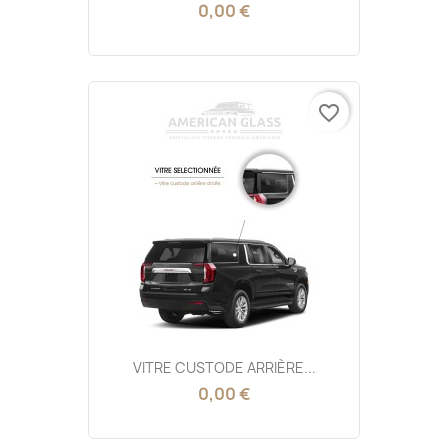
0,00 €
favorite_border
VITRE CUSTODE ARRIÈRE...
0,00 €