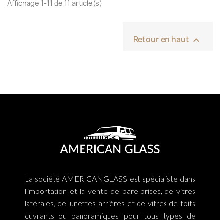
Affichage 1-11 de 11 article(s)

Retour en haut
La société AMERICANGLASS est spécialiste dans
l'importation et la vente de pare-brises, de vitres
latérales, de lunettes arrières et de vitres de toits
ouvrants ou panoramiques pour tous types de