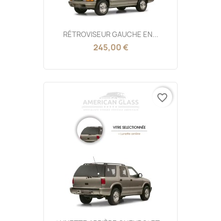
RÉTROVISEUR GAUCHE EN...
245,00 €
favorite_border