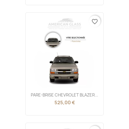
favorite_border
PARE-BRISE CHEVROLET BLAZER...
525,00 €