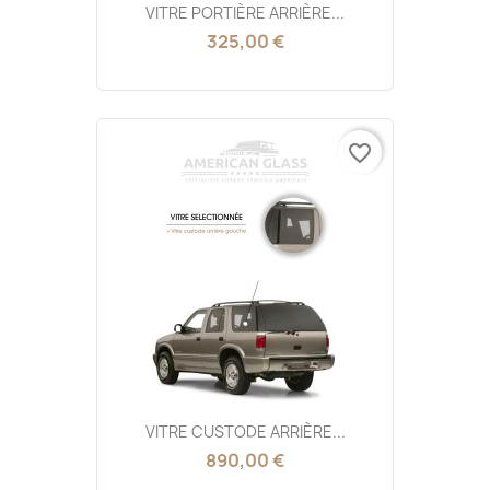
VITRE PORTIÈRE ARRIÈRE...
325,00 €
favorite_border
VITRE CUSTODE ARRIÈRE...
890,00 €