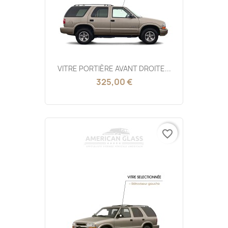
VITRE PORTIÈRE AVANT DROITE...
325,00 €
favorite_border