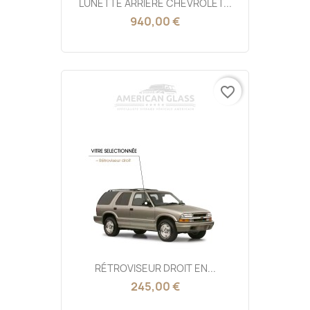
LUNETTE ARRIÈRE CHEVROLET...
940,00 €
favorite_border
RÉTROVISEUR DROIT EN...
245,00 €