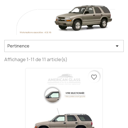

Pertinence
Affichage 1-11 de 11 article(s)
favorite_border