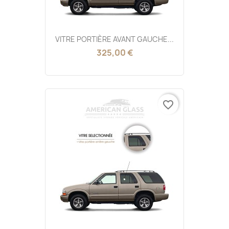
VITRE PORTIÈRE AVANT GAUCHE...
325,00 €
favorite_border