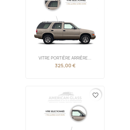
VITRE PORTIÈRE ARRIÈRE...
325,00 €
favorite_border