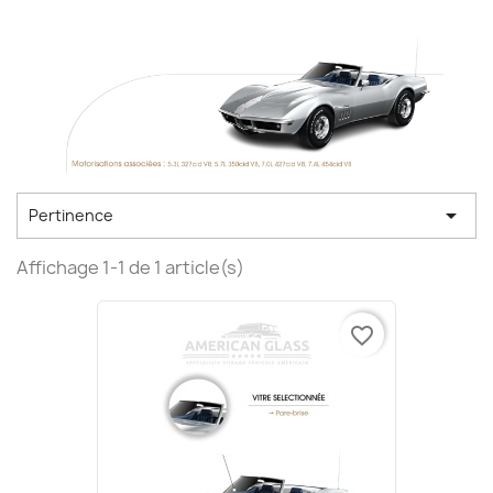

Pertinence
Affichage 1-1 de 1 article(s)
favorite_border