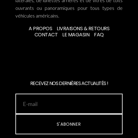
latérales, de lunettes arrières et de vitres de toits
ouvrants ou panoramiques pour tous types de
véhicules américains.
A PROPOS
LIVRAISONS & RETOURS
CONTACT
LE MAGASIN
FAQ
RECEVEZ NOS DERNIÈRES ACTUALITÉS !
S'ABONNER