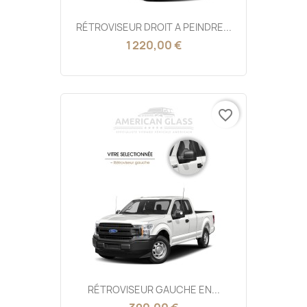
RÉTROVISEUR DROIT A PEINDRE...
1 220,00 €
favorite_border
RÉTROVISEUR GAUCHE EN...