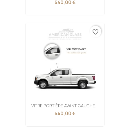
540,00 €
favorite_border
VITRE PORTIÈRE AVANT GAUCHE...
540,00 €