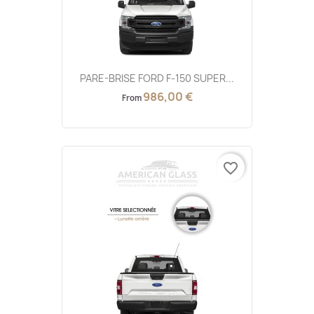
PARE-BRISE FORD F-150 SUPER...
986,00 €
From
favorite_border