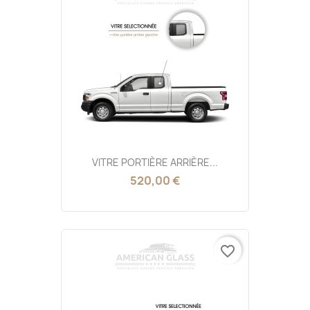
VITRE PORTIÈRE ARRIÈRE...
520,00 €
favorite_border