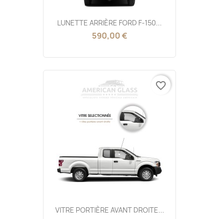
LUNETTE ARRIÈRE FORD F-150...
590,00 €
favorite_border
VITRE PORTIÈRE AVANT DROITE...