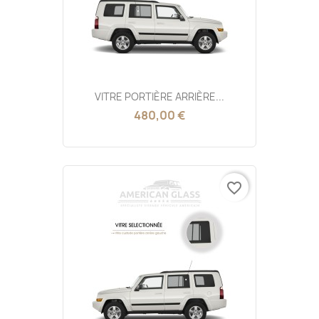
VITRE PORTIÈRE ARRIÈRE...
480,00 €
favorite_border