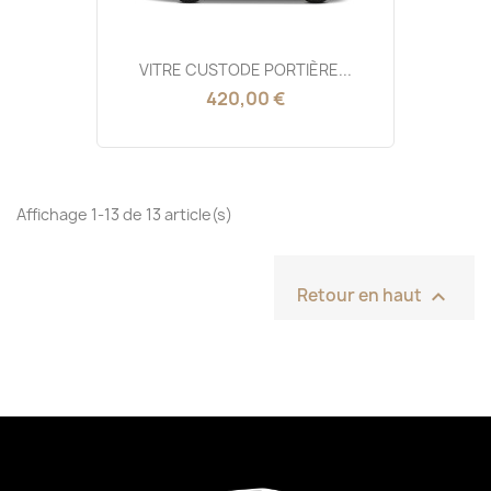
VITRE CUSTODE PORTIÈRE...
420,00 €
Affichage 1-13 de 13 article(s)

Retour en haut