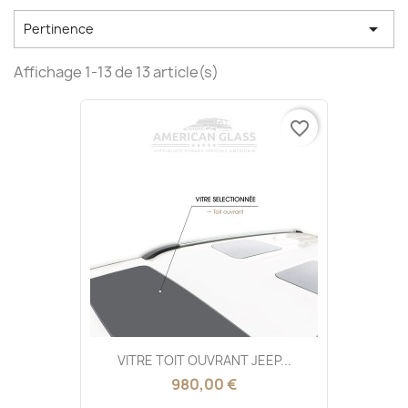

Pertinence
Affichage 1-13 de 13 article(s)
favorite_border
VITRE TOIT OUVRANT JEEP...
980,00 €