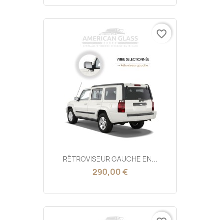
favorite_border
RÉTROVISEUR GAUCHE EN...
290,00 €