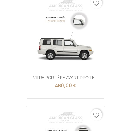
favorite_border
VITRE PORTIÈRE AVANT DROITE...
480,00 €
favorite_border