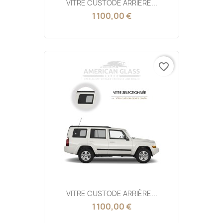
VITRE CUSTODE ARRIÈRE...
1 100,00 €
favorite_border
VITRE CUSTODE ARRIÈRE...
1 100,00 €