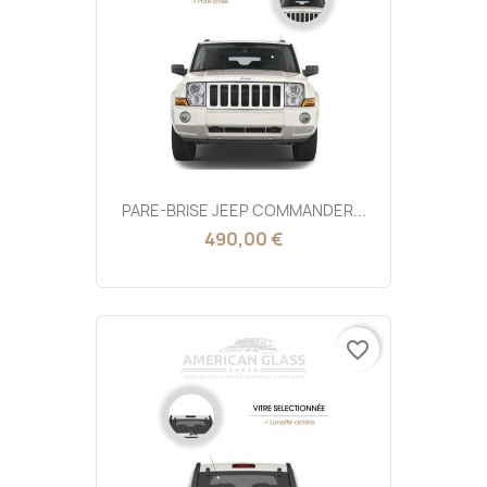
PARE-BRISE JEEP COMMANDER...
490,00 €
favorite_border