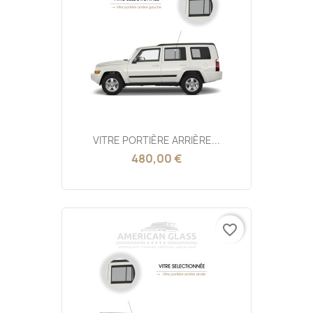
VITRE PORTIÈRE ARRIÈRE...
480,00 €
favorite_border