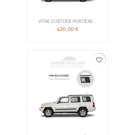
VITRE CUSTODE PORTIÈRE...
420,00 €
favorite_border