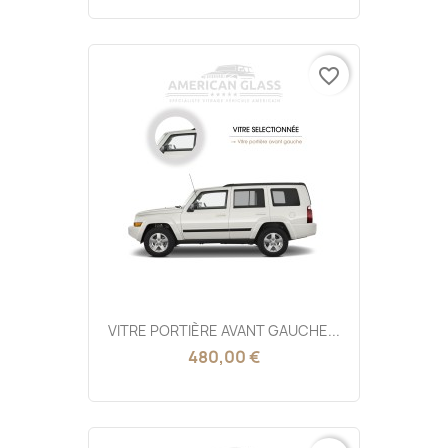
favorite_border
VITRE PORTIÈRE AVANT GAUCHE...
480,00 €