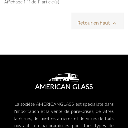
Affichage 1-11 de 11 article(s)

Retour en haut
La société AMERICANGLASS est spécialiste dans
l'importation et la vente de pare-brises, de vitres
latérales, de lunettes arrières et de vitres de toits
ouvrants ou panoramiques pour tous types de