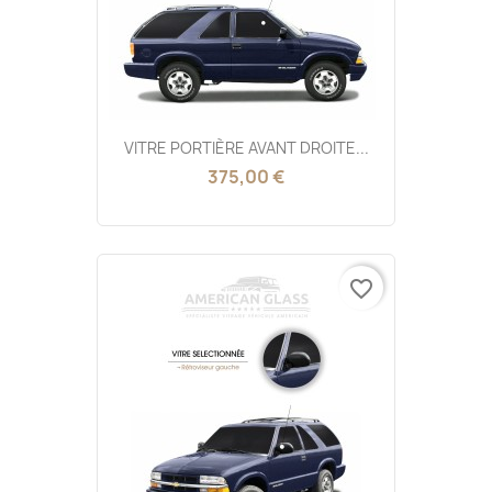
VITRE PORTIÈRE AVANT DROITE...
375,00 €
favorite_border