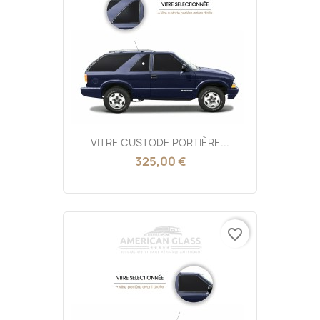
VITRE CUSTODE PORTIÈRE...
325,00 €
favorite_border