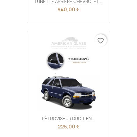
LUNETTE ARRIÈRE CHEVROLET...
940,00 €
favorite_border
RÉTROVISEUR DROIT EN...
225,00 €