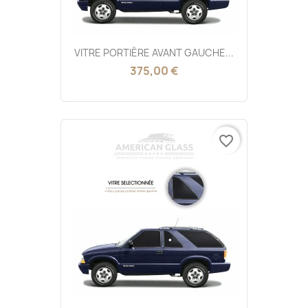
VITRE PORTIÈRE AVANT GAUCHE...
375,00 €
favorite_border