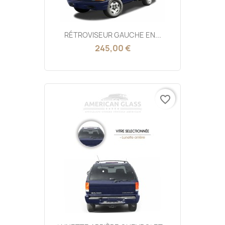
RÉTROVISEUR GAUCHE EN...
245,00 €
favorite_border