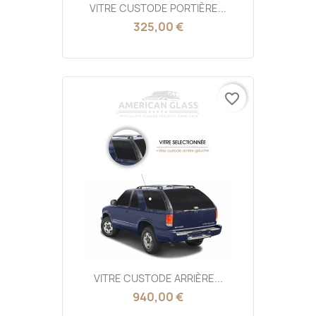
VITRE CUSTODE PORTIÈRE...
325,00 €
favorite_border
VITRE CUSTODE ARRIÈRE...
940,00 €