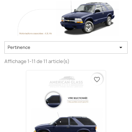

Pertinence
Affichage 1-11 de 11 article(s)
favorite_border