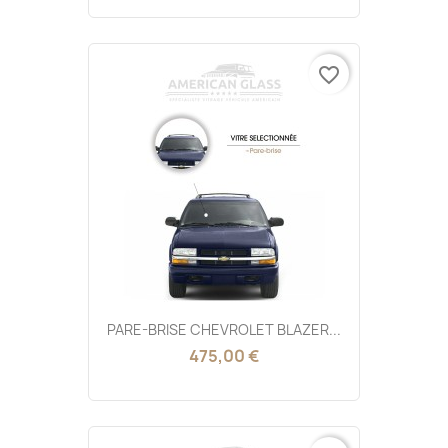
favorite_border
PARE-BRISE CHEVROLET BLAZER...
475,00 €