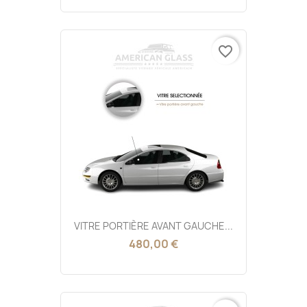
favorite_border
VITRE PORTIÈRE AVANT GAUCHE...
480,00 €