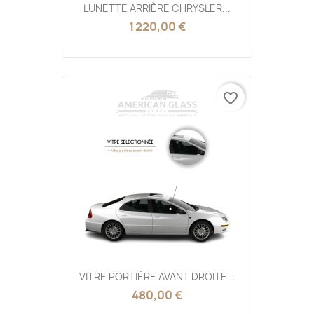
LUNETTE ARRIÈRE CHRYSLER...
1 220,00 €
favorite_border
VITRE PORTIÈRE AVANT DROITE...
480,00 €