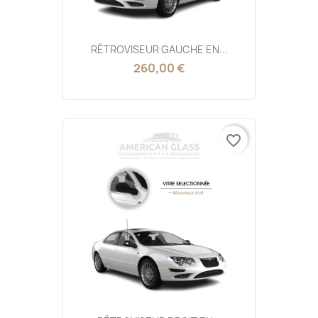
RÉTROVISEUR GAUCHE EN...
260,00 €
favorite_border