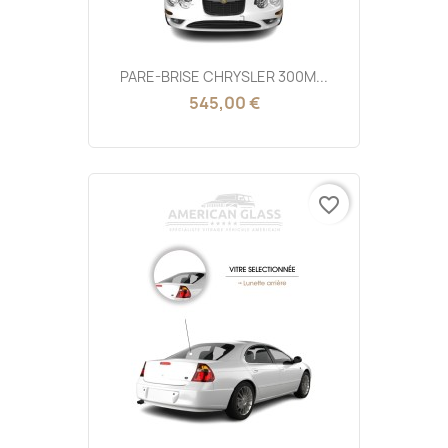
PARE-BRISE CHRYSLER 300M...
545,00 €
favorite_border