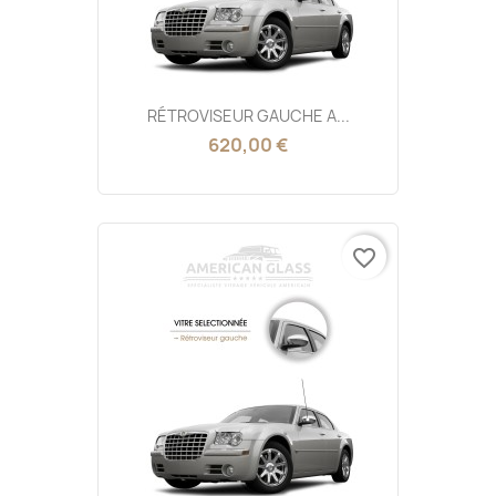
RÉTROVISEUR GAUCHE A...
620,00 €
favorite_border