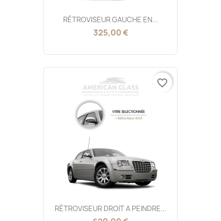
RÉTROVISEUR GAUCHE EN...
325,00 €
favorite_border
RÉTROVISEUR DROIT A PEINDRE...