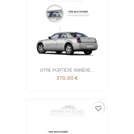
VITRE PORTIÈRE ARRIÈRE...
370,00 €
favorite_border