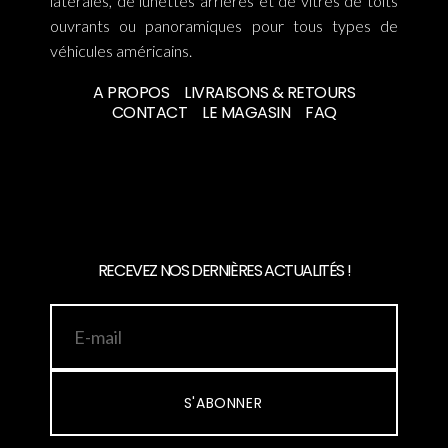
latérales, de lunettes arrières et de vitres de toits
ouvrants ou panoramiques pour tous types de
véhicules américains.
A PROPOS
LIVRAISONS & RETOURS
CONTACT
LE MAGASIN
FAQ
RECEVEZ NOS DERNIÈRES ACTUALITÉS !
S'ABONNER