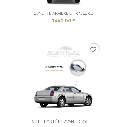
LUNETTE ARRIÈRE CHRYSLER...
1 440,00 €
favorite_border
VITRE PORTIÈRE AVANT DROITE...