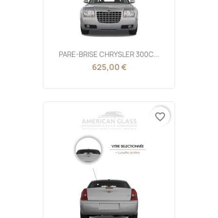
PARE-BRISE CHRYSLER 300C...
625,00 €
favorite_border