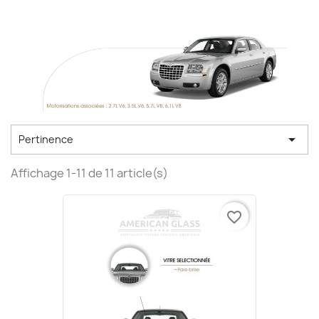

Pertinence
Affichage 1-11 de 11 article(s)
favorite_border