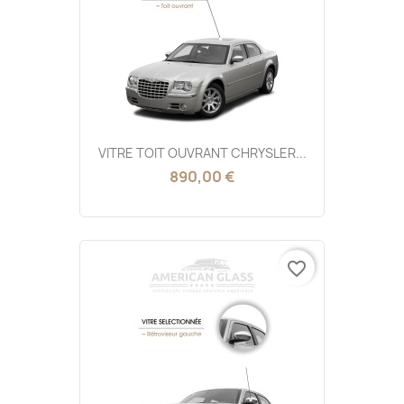
VITRE TOIT OUVRANT CHRYSLER...
890,00 €
favorite_border