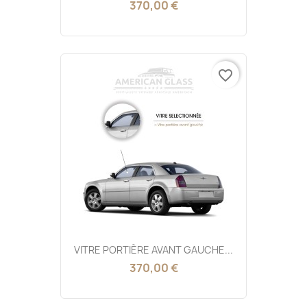
370,00 €
favorite_border
VITRE PORTIÈRE AVANT GAUCHE...
370,00 €