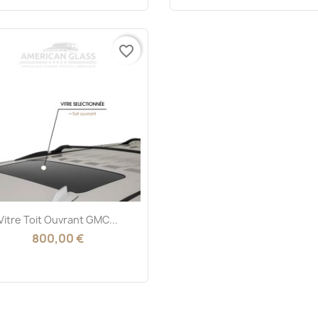
favorite_border
Aperçu rapide

Vitre Toit Ouvrant GMC...
800,00 €