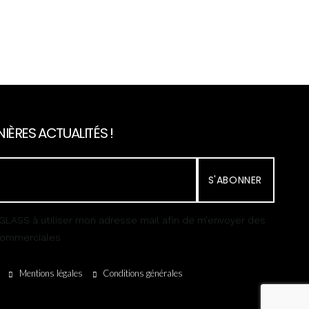
IÈRES ACTUALITÉS !
S'ABONNER
GLASS à utiliser mon adresse mail afin de m’envoyer des
 commerciales
Mentions légales
Conditions générales