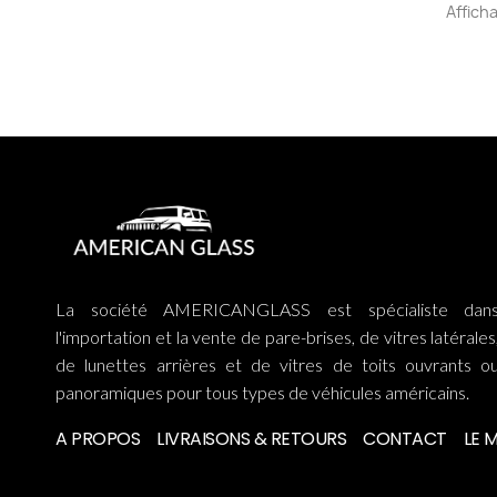
Afficha
La société AMERICANGLASS est spécialiste dan
l'importation et la vente de pare-brises, de vitres latérales
de lunettes arrières et de vitres de toits ouvrants o
panoramiques pour tous types de véhicules américains.
A PROPOS
LIVRAISONS & RETOURS
CONTACT
LE 