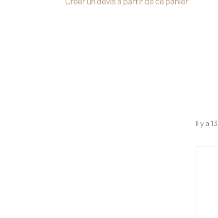
Créer un devis à partir de ce panier
Il y a 