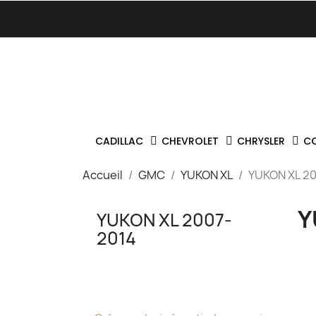
CADILLAC
CHEVROLET
CHRYSLER
C
Accueil
GMC
YUKON XL
YUKON XL 2
Y
YUKON XL 2007-
2014