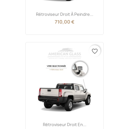
Rétroviseur Droit À Peindre...
710,00 €
favorite_border
Rétroviseur Droit En...