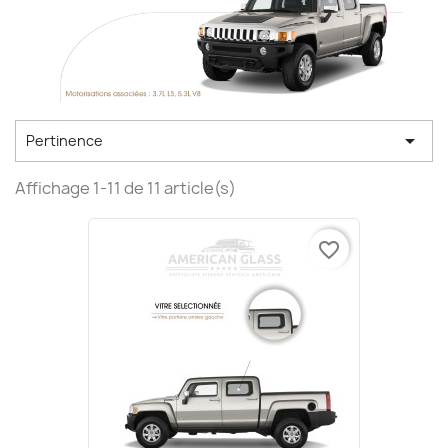

Pertinence
Affichage 1-11 de 11 article(s)
favorite_border