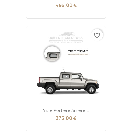
495,00 €
favorite_border
Vitre Portière Arrière...
375,00 €