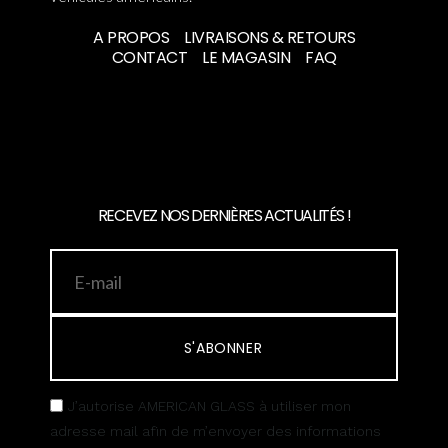
A PROPOS
LIVRAISONS & RETOURS
CONTACT
LE MAGASIN
FAQ
RECEVEZ NOS DERNIÈRES ACTUALITÉS !
S'ABONNER
J’autorise AMERICAN GLASS à utiliser mon
adresse mail afin de m’envoyer des informations