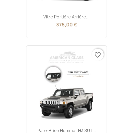
Vitre Portière Arrière...
375,00 €
favorite_border
Pare-Brise Hummer H3 SUT...