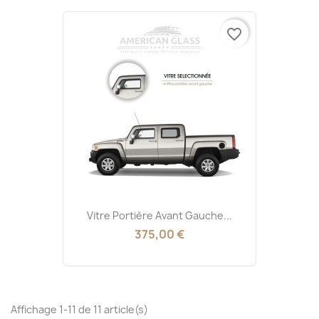
favorite_border
Vitre Portière Avant Gauche...
375,00 €
Affichage 1-11 de 11 article(s)