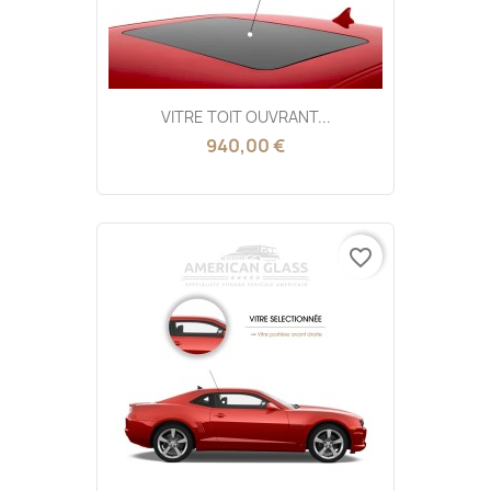
VITRE TOIT OUVRANT...
940,00 €
favorite_border