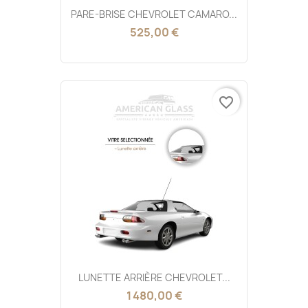
PARE-BRISE CHEVROLET CAMARO...
525,00 €
favorite_border
LUNETTE ARRIÈRE CHEVROLET...
1 480,00 €