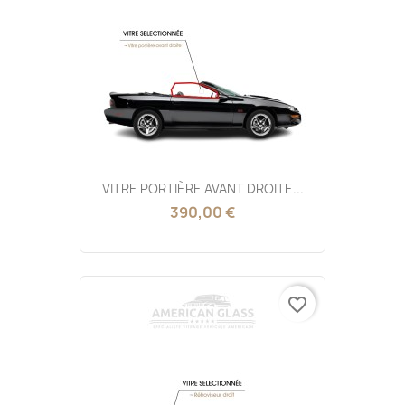
VITRE PORTIÈRE AVANT DROITE...
390,00 €
favorite_border