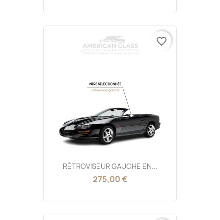
favorite_border
RÉTROVISEUR GAUCHE EN...
275,00 €