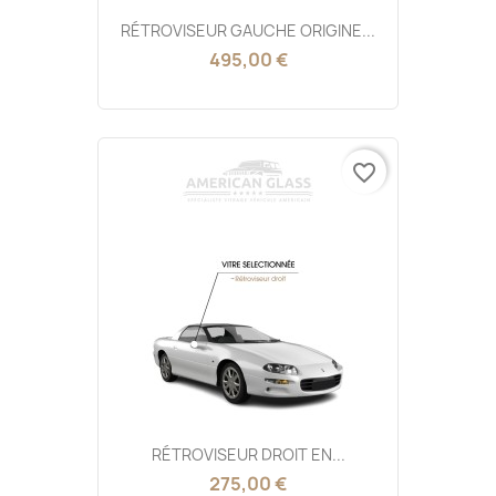
RÉTROVISEUR GAUCHE ORIGINE...
495,00 €
favorite_border
RÉTROVISEUR DROIT EN...
275,00 €