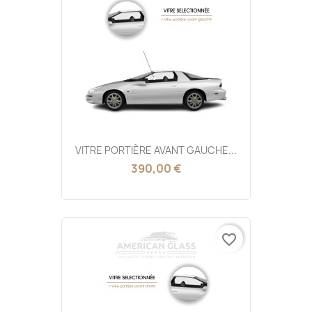
VITRE PORTIÈRE AVANT GAUCHE...
390,00 €
favorite_border