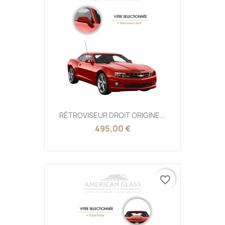
RÉTROVISEUR DROIT ORIGINE...
495,00 €
favorite_border