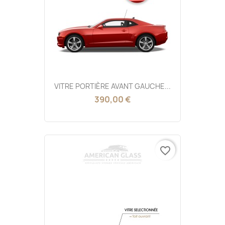
VITRE PORTIÈRE AVANT GAUCHE...
390,00 €
favorite_border