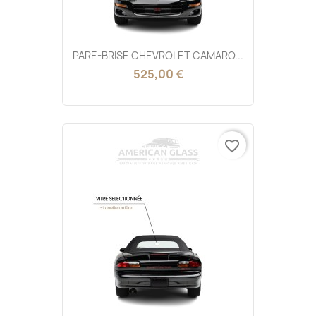
PARE-BRISE CHEVROLET CAMARO...
525,00 €
favorite_border