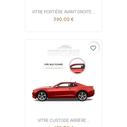
VITRE PORTIÈRE AVANT DROITE...
390,00 €
favorite_border
VITRE CUSTODE ARRIÈRE...