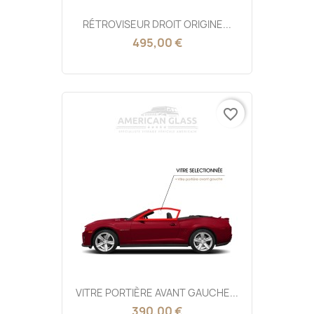
RÉTROVISEUR DROIT ORIGINE...
495,00 €
favorite_border
VITRE PORTIÈRE AVANT GAUCHE...
390,00 €