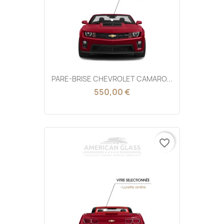
PARE-BRISE CHEVROLET CAMARO...
550,00 €
favorite_border