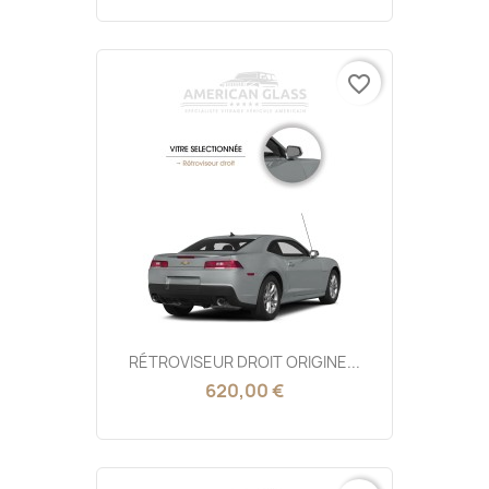
favorite_border
RÉTROVISEUR DROIT ORIGINE...
620,00 €