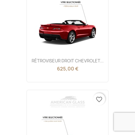
RÉTROVISEUR DROIT CHEVROLET...
625,00 €
favorite_border