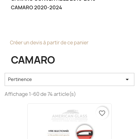
CAMARO 2020-2024
Créer un devis à partir de ce panier
CAMARO

Pertinence
Affichage 1-60 de 74 article(s)
favorite_border