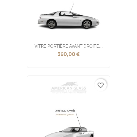
VITRE PORTIÈRE AVANT DROITE...
390,00 €
favorite_border