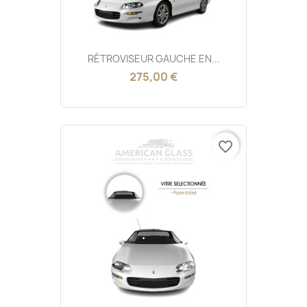
RÉTROVISEUR GAUCHE EN...
275,00 €
favorite_border