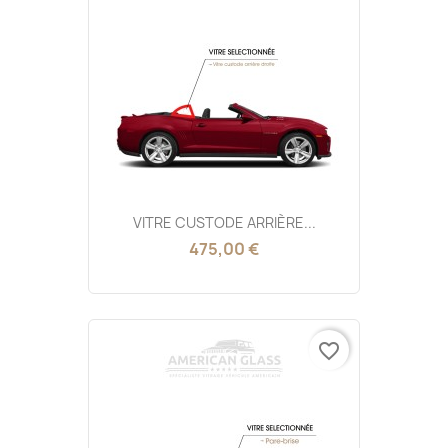
VITRE CUSTODE ARRIÈRE...
475,00 €
favorite_border