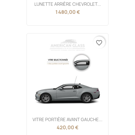
LUNETTE ARRIÈRE CHEVROLET...
1 480,00 €
favorite_border
VITRE PORTIÈRE AVANT GAUCHE...
420,00 €