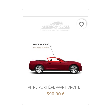
favorite_border
VITRE PORTIÈRE AVANT DROITE...
390,00 €