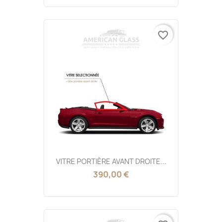
favorite_border
VITRE PORTIÈRE AVANT DROITE...
390,00 €