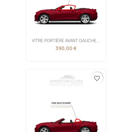
VITRE PORTIÈRE AVANT GAUCHE...
390,00 €
favorite_border