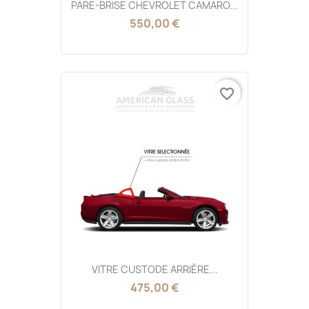
PARE-BRISE CHEVROLET CAMARO...
550,00 €
favorite_border
VITRE CUSTODE ARRIÈRE...
475,00 €