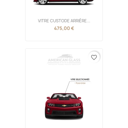
VITRE CUSTODE ARRIÈRE...
475,00 €
favorite_border