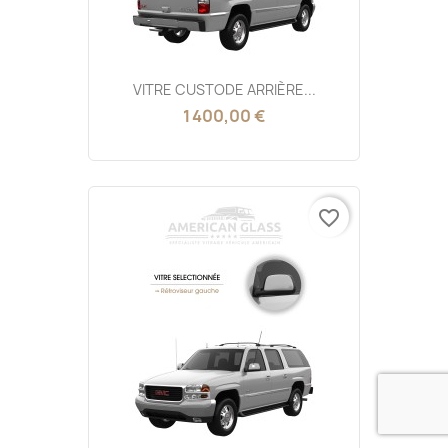
VITRE CUSTODE ARRIÈRE...
1 400,00 €
favorite_border