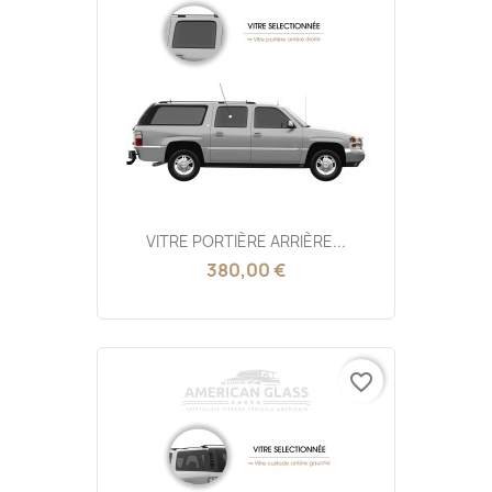
VITRE PORTIÈRE ARRIÈRE...
380,00 €
favorite_border