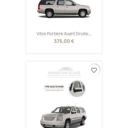
Vitre Portière Avant Droite...
375,00 €
favorite_border