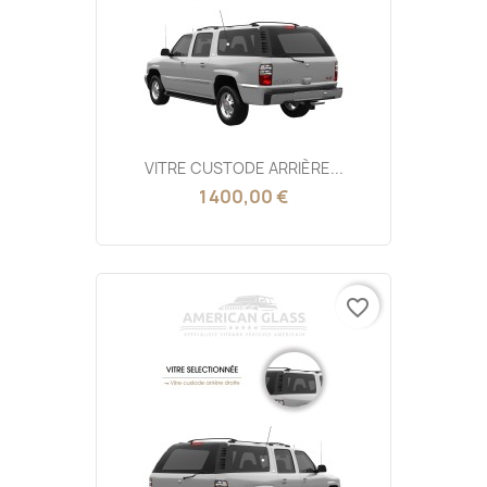
VITRE CUSTODE ARRIÈRE...
1 400,00 €
favorite_border