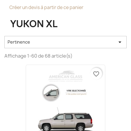
Créer un devis à partir de ce panier
YUKON XL

Pertinence
Affichage 1-60 de 68 article(s)
favorite_border