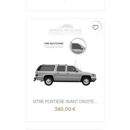
favorite_border
VITRE PORTIÈRE AVANT DROITE...
380,00 €