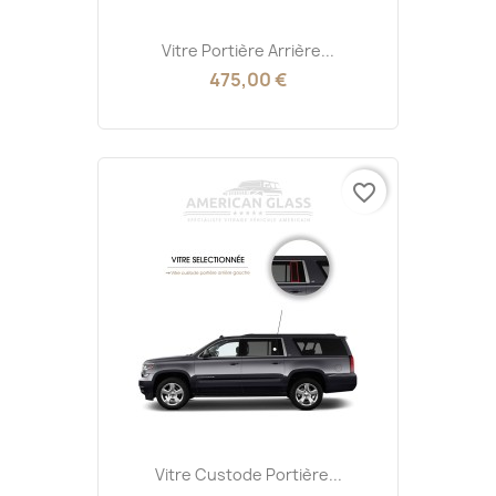
Vitre Portière Arrière...
475,00 €
favorite_border
Vitre Custode Portière...