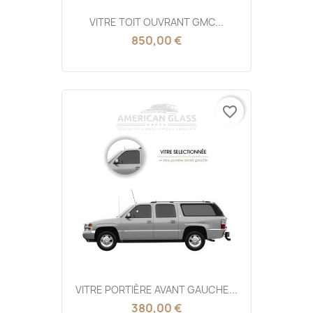
VITRE TOIT OUVRANT GMC...
850,00 €
favorite_border
VITRE PORTIÈRE AVANT GAUCHE...
380,00 €