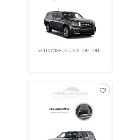
RÉTROVISEUR DROIT OPTION...
favorite_border