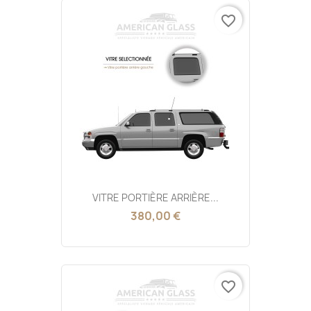
favorite_border
VITRE PORTIÈRE ARRIÈRE...
380,00 €
favorite_border