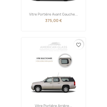
Vitre Portière Avant Gauche...
375,00 €
favorite_border
Vitre Portière Arrière...