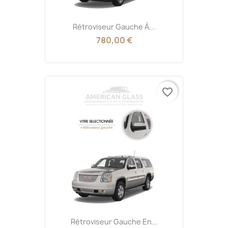
Rétroviseur Gauche À...
780,00 €
favorite_border
Rétroviseur Gauche En...