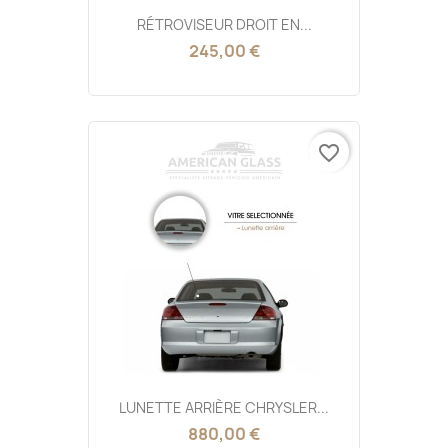
RÉTROVISEUR DROIT EN...
245,00 €
favorite_border
LUNETTE ARRIÈRE CHRYSLER...
880,00 €