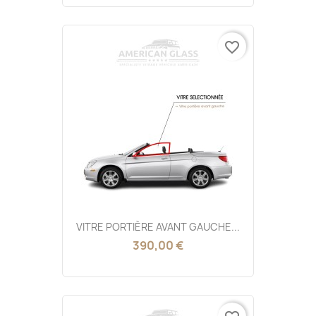
favorite_border
VITRE PORTIÈRE AVANT GAUCHE...
390,00 €