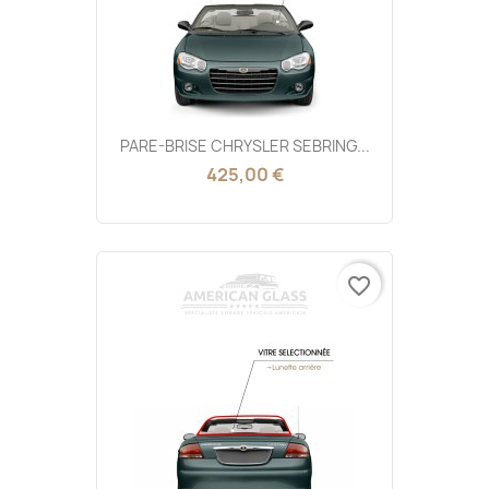
PARE-BRISE CHRYSLER SEBRING...
425,00 €
favorite_border