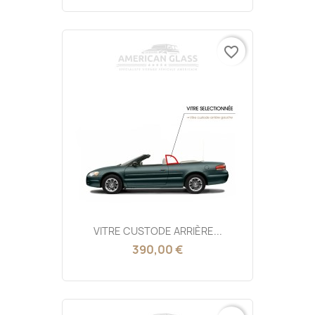
favorite_border
VITRE CUSTODE ARRIÈRE...
390,00 €