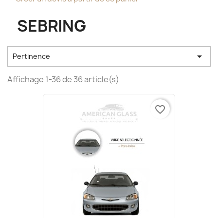
SEBRING

Pertinence
Affichage 1-36 de 36 article(s)
favorite_border