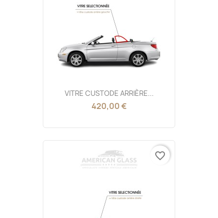
VITRE CUSTODE ARRIÈRE...
420,00 €
favorite_border