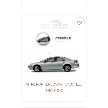
favorite_border
VITRE PORTIÈRE AVANT GAUCHE...
390,00 €