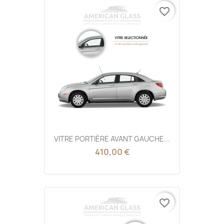
favorite_border
VITRE PORTIÈRE AVANT GAUCHE...
410,00 €
favorite_border