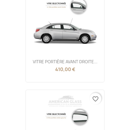
VITRE PORTIÈRE AVANT DROITE...
410,00 €
favorite_border