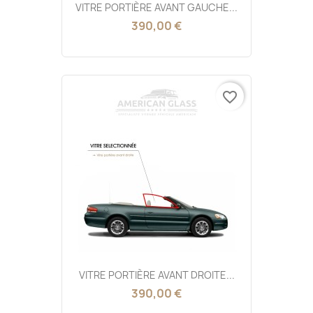
VITRE PORTIÈRE AVANT GAUCHE...
390,00 €
favorite_border
VITRE PORTIÈRE AVANT DROITE...
390,00 €