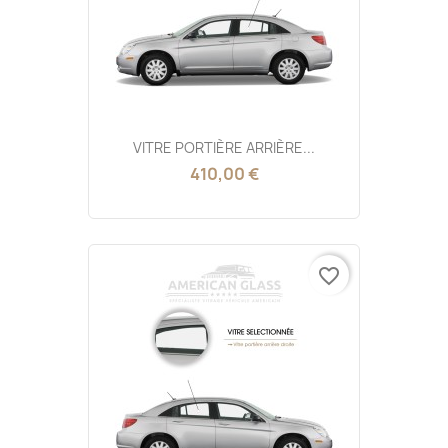
VITRE PORTIÈRE ARRIÈRE...
410,00 €
favorite_border