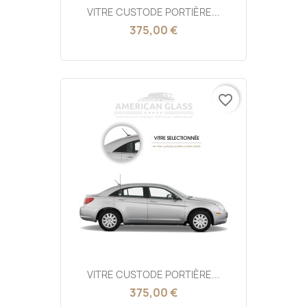
VITRE CUSTODE PORTIÈRE...
375,00 €
favorite_border
VITRE CUSTODE PORTIÈRE...
375,00 €