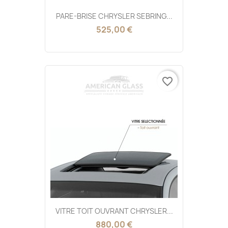
PARE-BRISE CHRYSLER SEBRING...
525,00 €
favorite_border
VITRE TOIT OUVRANT CHRYSLER...
880,00 €