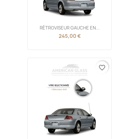
RÉTROVISEUR GAUCHE EN...
245,00 €
favorite_border