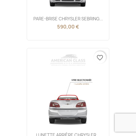
PARE-BRISE CHRYSLER SEBRING...
590,00 €
favorite_border
LUNETTE ARRIÈRE CHRYSLER...