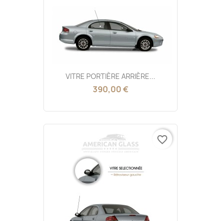
VITRE PORTIÈRE ARRIÈRE...
390,00 €
favorite_border