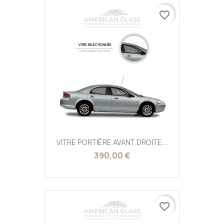
favorite_border
VITRE PORTIÈRE AVANT DROITE...
390,00 €
favorite_border