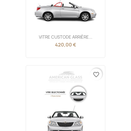
VITRE CUSTODE ARRIÈRE...
420,00 €
favorite_border