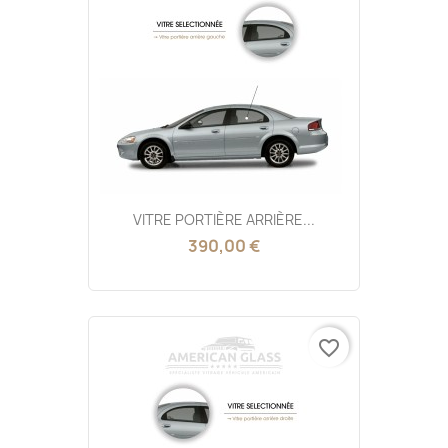
VITRE PORTIÈRE ARRIÈRE...
390,00 €
favorite_border