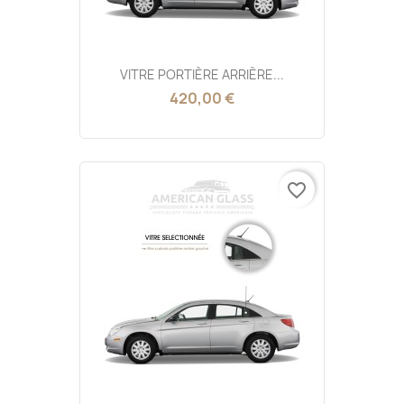
VITRE PORTIÈRE ARRIÈRE...
420,00 €
favorite_border