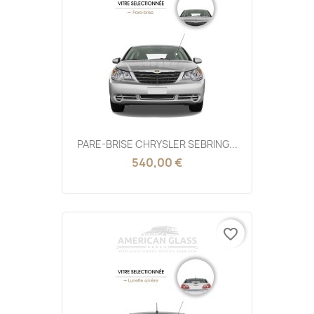
PARE-BRISE CHRYSLER SEBRING...
540,00 €
favorite_border