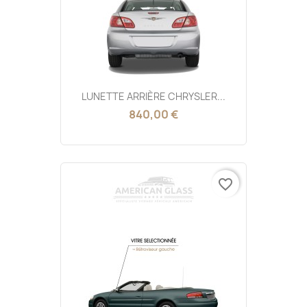
LUNETTE ARRIÈRE CHRYSLER...
840,00 €
favorite_border