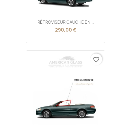
RÉTROVISEUR GAUCHE EN...
290,00 €
favorite_border