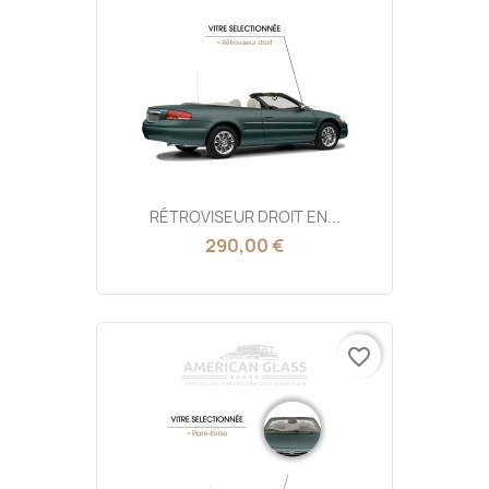
RÉTROVISEUR DROIT EN...
290,00 €
favorite_border