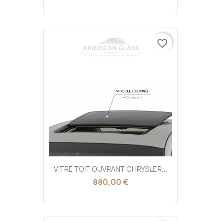
favorite_border
VITRE TOIT OUVRANT CHRYSLER...
880,00 €