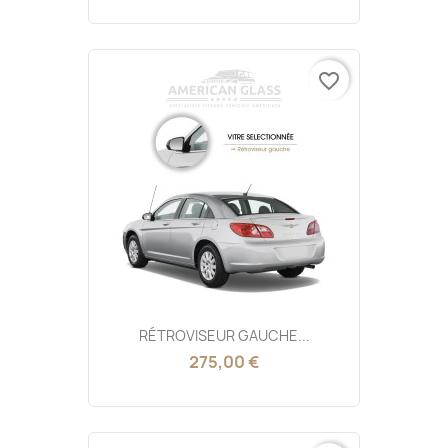
favorite_border
RÉTROVISEUR GAUCHE...
275,00 €