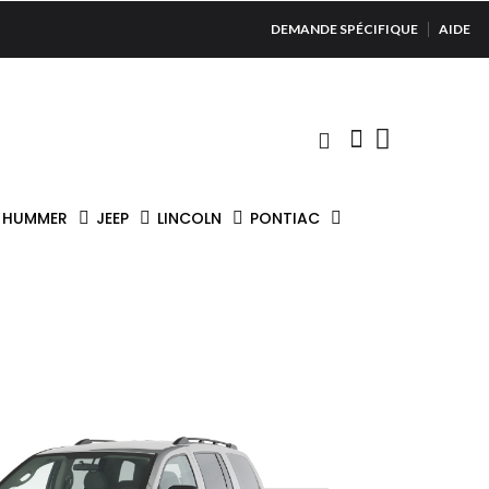
DEMANDE SPÉCIFIQUE
AIDE
HUMMER
JEEP
LINCOLN
PONTIAC