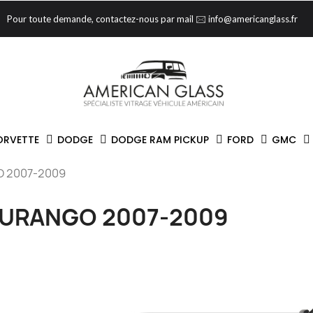
Pour toute demande, contactez-nous par mail 🖂 info@americanglass.fr
ORVETTE
DODGE
DODGE RAM PICKUP
FORD
GMC
 2007-2009
URANGO 2007-2009