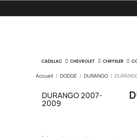
CADILLAC
CHEVROLET
CHRYSLER
C
Accueil
DODGE
DURANGO
DURANGO
D
DURANGO 2007-
2009