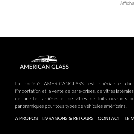
Afficha
La société AMERICANGLASS est spécialiste dan
l'importation et la vente de pare-brises, de vitres latérales
de lunettes arrières et de vitres de toits ouvrants o
panoramiques pour tous types de véhicules américains.
A PROPOS
LIVRAISONS & RETOURS
CONTACT
LE 