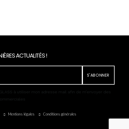
IÈRES ACTUALITÉS !
S'ABONNER
GLASS à utiliser mon adresse mail afin de m’envoyer des
 commerciales
Mentions légales
Conditions générales