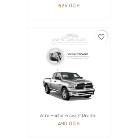
625,00 €
favorite_border
Vitre Portière Avant Droite...
490,00 €