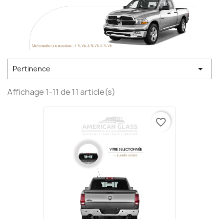

Pertinence
Affichage 1-11 de 11 article(s)
favorite_border