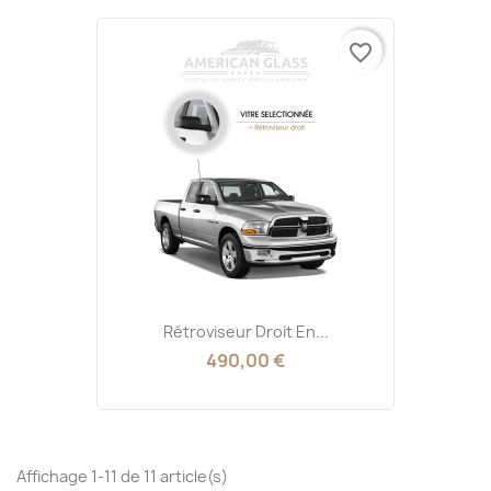
favorite_border
Rétroviseur Droit En...
490,00 €
Affichage 1-11 de 11 article(s)