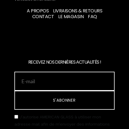
A PROPOS
LIVRAISONS & RETOURS
CONTACT
LE MAGASIN
FAQ
RECEVEZ NOS DERNIÈRES ACTUALITÉS !
S'ABONNER
J’autorise AMERICAN GLASS à utiliser mon
adresse mail afin de m’envoyer des informations