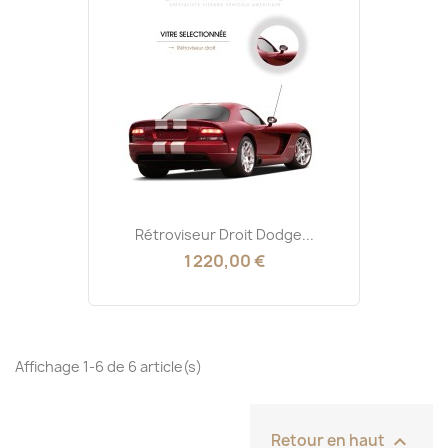
Rétroviseur Droit Dodge...
1 220,00 €
Affichage 1-6 de 6 article(s)

Retour en haut