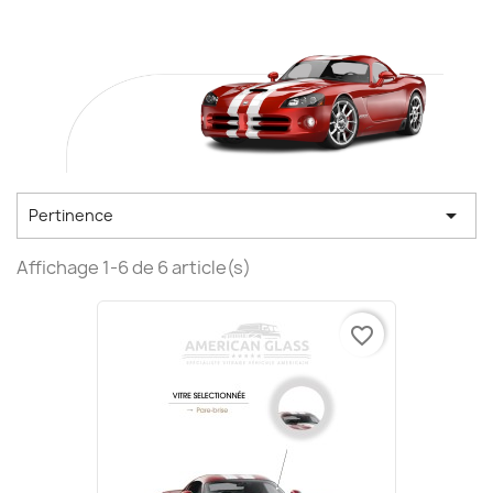

Pertinence
Affichage 1-6 de 6 article(s)
favorite_border