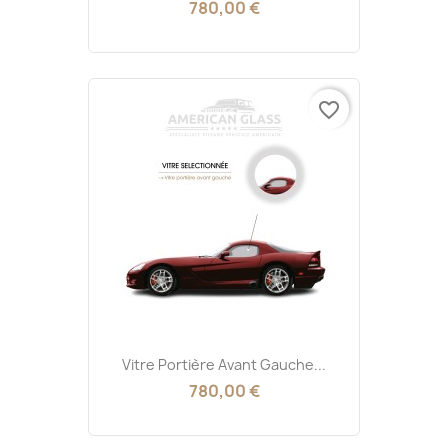
780,00 €
favorite_border
Vitre Portière Avant Gauche...
780,00 €