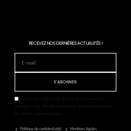
RECEVEZ NOS DERNIÈRES ACTUALITÉS !
S'ABONNER
J’autorise AMERICAN GLASS à utiliser mon
adresse mail afin de m’envoyer des informations
et offres commerciales
Politique de confidentialité
Mentions légales