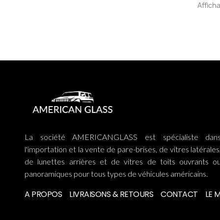
Afficha
La société AMERICANGLASS est spécialiste dan
l'importation et la vente de pare-brises, de vitres latérales
de lunettes arrières et de vitres de toits ouvrants o
panoramiques pour tous types de véhicules américains.
A PROPOS
LIVRAISONS & RETOURS
CONTACT
LE 