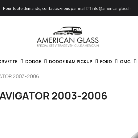
Pour toute demande, contactez-nous par mail 🖂 info@americanglass.fr
ORVETTE
DODGE
DODGE RAM PICKUP
FORD
GMC
ATOR 2003-2006
AVIGATOR 2003-2006