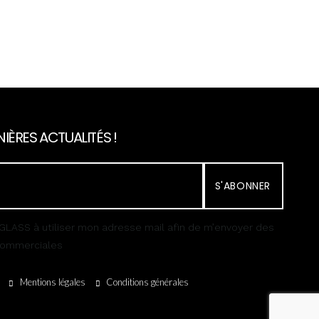
IÈRES ACTUALITÉS !
S'ABONNER
GLASS à utiliser mon adresse mail afin de m’envoyer des
 commerciales
Mentions légales
Conditions générales