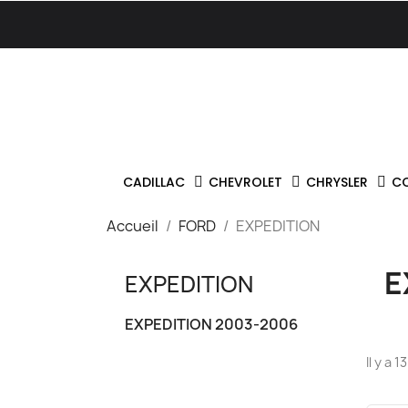
CADILLAC
CHEVROLET
CHRYSLER
C
Accueil
FORD
EXPEDITION
E
EXPEDITION
EXPEDITION 2003-2006
Il y a 