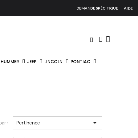
DEMANDE SPÉCIFIQUE
AIDE
HUMMER
JEEP
LINCOLN
PONTIAC

par :
Pertinence