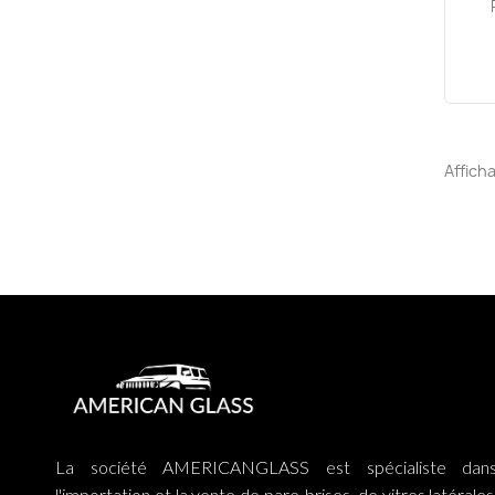
Afficha
La société AMERICANGLASS est spécialiste dan
l'importation et la vente de pare-brises, de vitres latérales