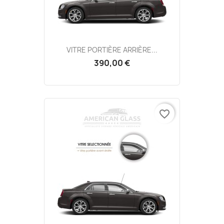
VITRE PORTIÈRE ARRIÈRE...
390,00 €
favorite_border