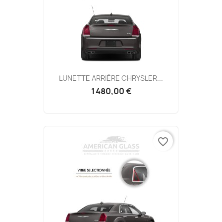
LUNETTE ARRIÈRE CHRYSLER...
1 480,00 €
favorite_border