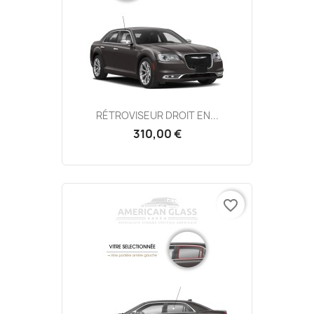
RÉTROVISEUR DROIT EN...
310,00 €
favorite_border