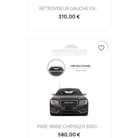
RÉTROVISEUR GAUCHE EN...
310,00 €
favorite_border
PARE-BRISE CHRYSLER 300C...
580,00 €