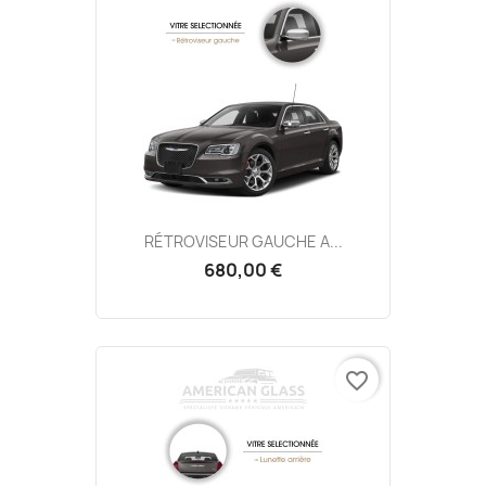
RÉTROVISEUR GAUCHE A...
680,00 €
favorite_border