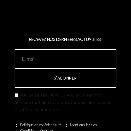
RECEVEZ NOS DERNIÈRES ACTUALITÉS !
S'ABONNER
J’autorise AMERICAN GLASS à utiliser mon
adresse mail afin de m’envoyer des informations
et offres commerciales
Politique de confidentialité
Mentions légales
Conditions générales