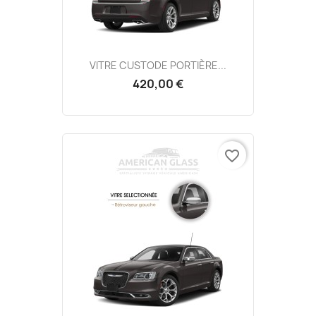
VITRE CUSTODE PORTIÈRE...
420,00 €
favorite_border