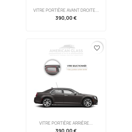
VITRE PORTIÈRE AVANT DROITE...
390,00 €
favorite_border
VITRE PORTIÈRE ARRIÈRE...
390,00 €