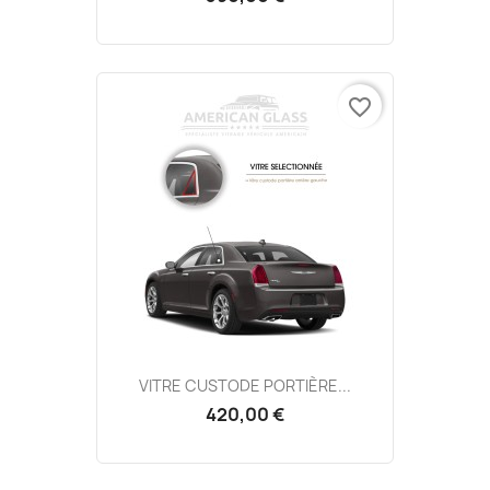
favorite_border
VITRE CUSTODE PORTIÈRE...
420,00 €