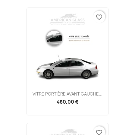
favorite_border
VITRE PORTIÈRE AVANT GAUCHE...
480,00 €
favorite_border