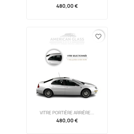
480,00 €
favorite_border
VITRE PORTIÈRE ARRIÈRE...
480,00 €