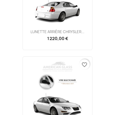
LUNETTE ARRIÈRE CHRYSLER...
1 220,00 €
favorite_border