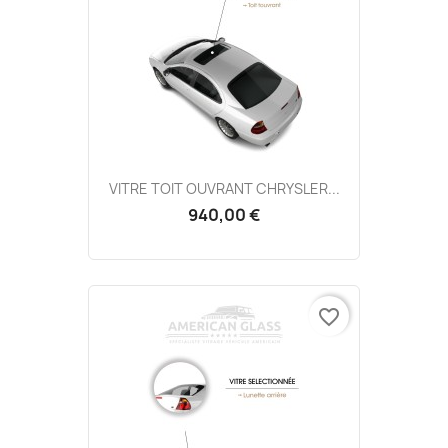
VITRE TOIT OUVRANT CHRYSLER...
940,00 €
favorite_border