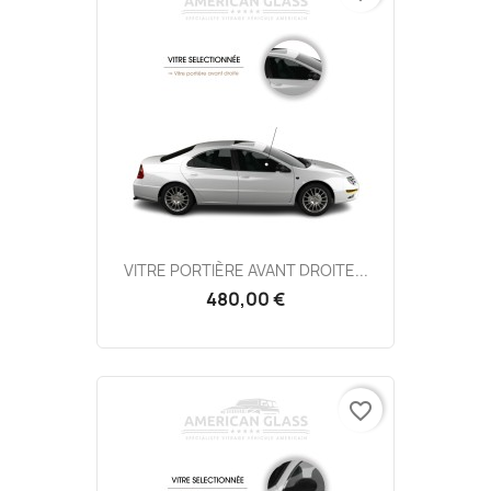
VITRE PORTIÈRE AVANT DROITE...
480,00 €
favorite_border