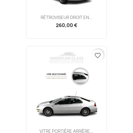
RÉTROVISEUR DROIT EN...
260,00 €
favorite_border
VITRE PORTIÈRE ARRIÈRE...