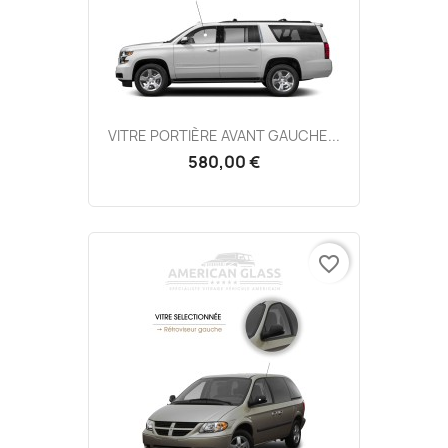
VITRE PORTIÈRE AVANT GAUCHE...
580,00 €
favorite_border