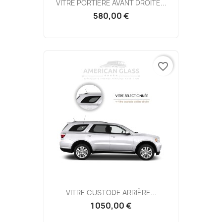
VITRE PORTIÈRE AVANT DROITE...
580,00 €
favorite_border
VITRE CUSTODE ARRIÈRE...
1 050,00 €