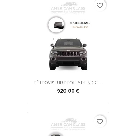
favorite_border
RÉTROVISEUR DROIT A PEINDRE...
920,00 €
favorite_border