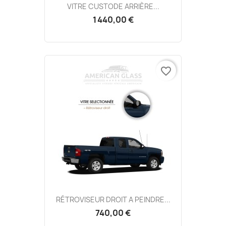
VITRE CUSTODE ARRIÈRE...
1 440,00 €
favorite_border
RÉTROVISEUR DROIT A PEINDRE...
740,00 €