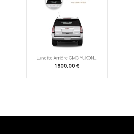
Lunette Arrière GMC YUKON...
1 800,00 €