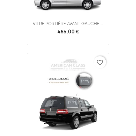
VITRE PORTIÈRE AVANT GAUCHE...
465,00 €
favorite_border