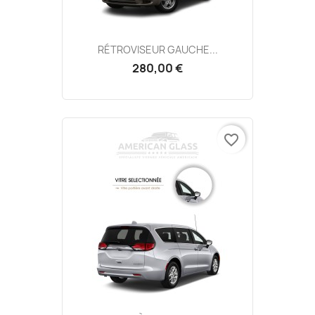
RÉTROVISEUR GAUCHE...
280,00 €
favorite_border