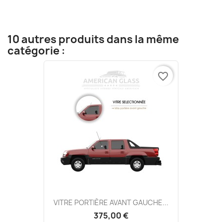
10 autres produits dans la même
catégorie :
favorite_border
VITRE PORTIÈRE AVANT GAUCHE...
375,00 €