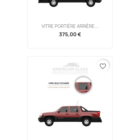
VITRE PORTIÈRE ARRIÈRE...
375,00 €
favorite_border