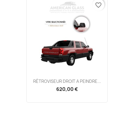
favorite_border
RÉTROVISEUR DROIT A PEINDRE...
620,00 €