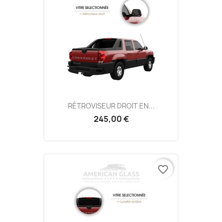
RÉTROVISEUR DROIT EN...
245,00 €
favorite_border