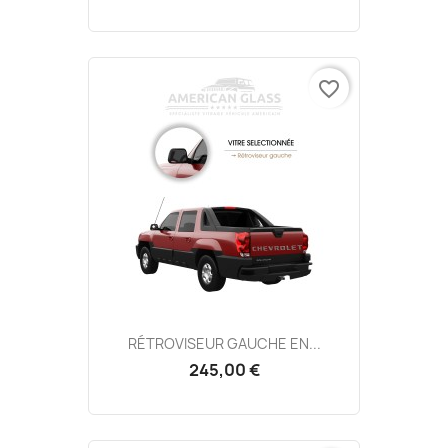
favorite_border
RÉTROVISEUR GAUCHE EN...
245,00 €