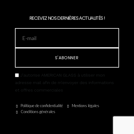
RECEVEZ NOS DERNIÈRES ACTUALITÉS !
S'ABONNER
J’autorise AMERICAN GLASS à utiliser mon
adresse mail afin de m’envoyer des informations
et offres commerciales
Politique de confidentialité
Mentions légales
Conditions générales