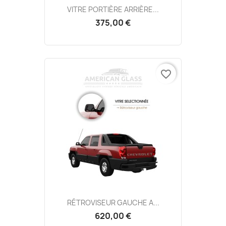
VITRE PORTIÈRE ARRIÈRE...
375,00 €
favorite_border
RÉTROVISEUR GAUCHE A...
620,00 €