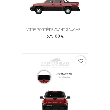
VITRE PORTIÈRE AVANT GAUCHE...
375,00 €
favorite_border