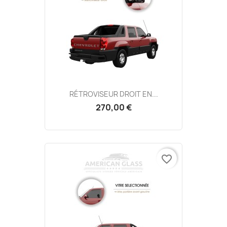
RÉTROVISEUR DROIT EN...
270,00 €
favorite_border