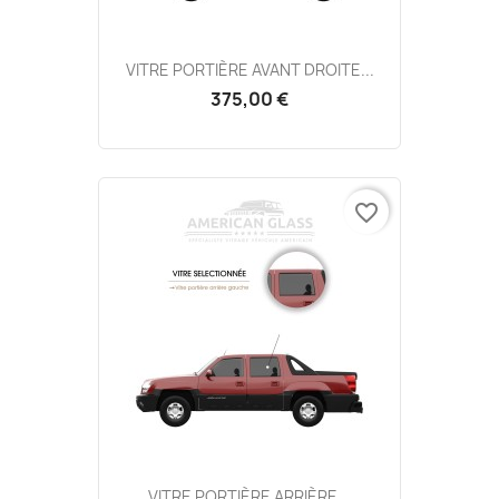
VITRE PORTIÈRE AVANT DROITE...
375,00 €
favorite_border
VITRE PORTIÈRE ARRIÈRE...