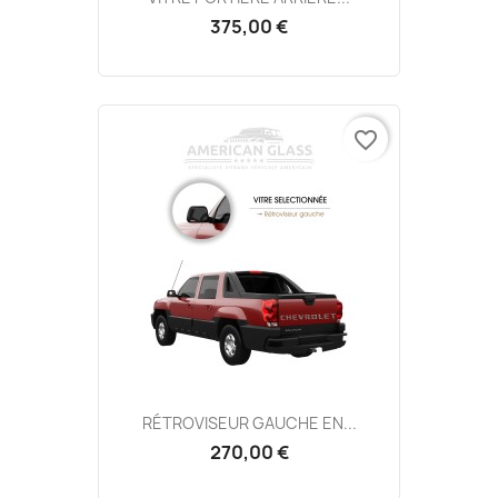
375,00 €
favorite_border
RÉTROVISEUR GAUCHE EN...
270,00 €