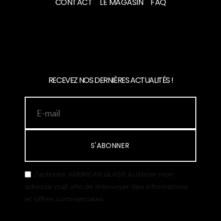
CONTACT
LE MAGASIN
FAQ
RECEVEZ NOS DERNIÈRES ACTUALITÉS !
S'ABONNER
J’autorise AMERICAN GLASS à utiliser mon
adresse mail afin de m’envoyer des informations
et offres commerciales