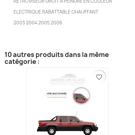
RÉTROVISEUR DROIT A PEINDRE EN COULEUR
ELECTRIQUE RABATTABLE CHAUFFANT
2003 2004 2005 2006
10 autres produits dans la même
catégorie :
favorite_border