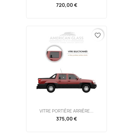
720,00 €
favorite_border
VITRE PORTIÈRE ARRIÈRE...
375,00 €