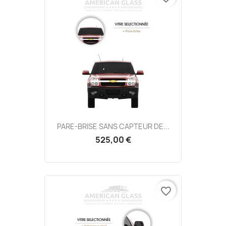
PARE-BRISE SANS CAPTEUR DE...
525,00 €
favorite_border