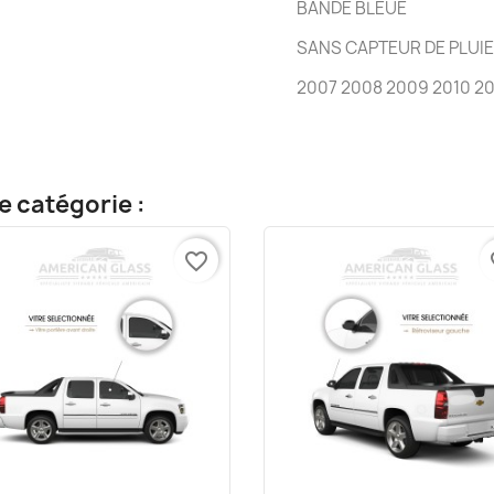
BANDE BLEUE
SANS CAPTEUR DE PLUIE
2007 2008 2009 2010 201
e catégorie :
favorite_border
fa