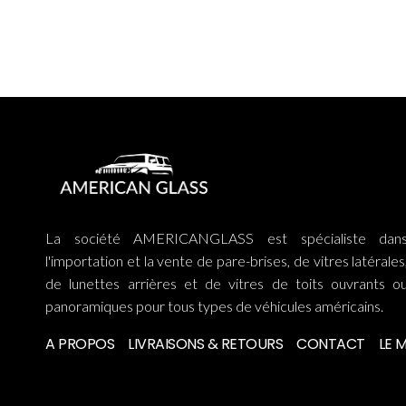
La société AMERICANGLASS est spécialiste dan
l'importation et la vente de pare-brises, de vitres latérales
de lunettes arrières et de vitres de toits ouvrants o
panoramiques pour tous types de véhicules américains.
A PROPOS
LIVRAISONS & RETOURS
CONTACT
LE 