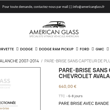
Pour toute demande, contactez-nous par mail 🖂 info@americanglass.fr
ORVETTE
DODGE
DODGE RAM PICKUP
FORD
GMC
ALANCHE 2007-2014
PARE-BRISE SANS CAPTEUR DE PL
PARE-BRISE SANS 
CHEVROLET AVALA
640,00 €
TTC
6-8 jours
PARE BRISE AVEC BANDE