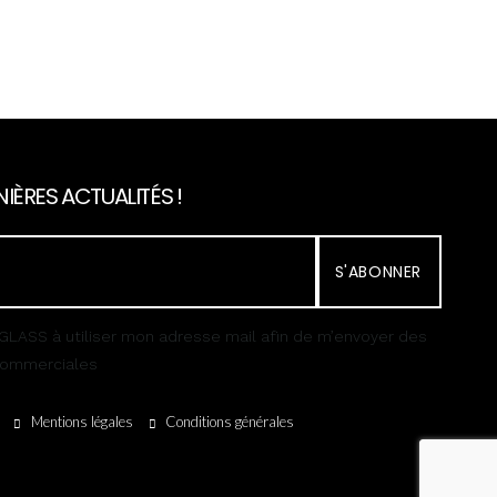
IÈRES ACTUALITÉS !
S'ABONNER
GLASS à utiliser mon adresse mail afin de m’envoyer des
 commerciales
Mentions légales
Conditions générales