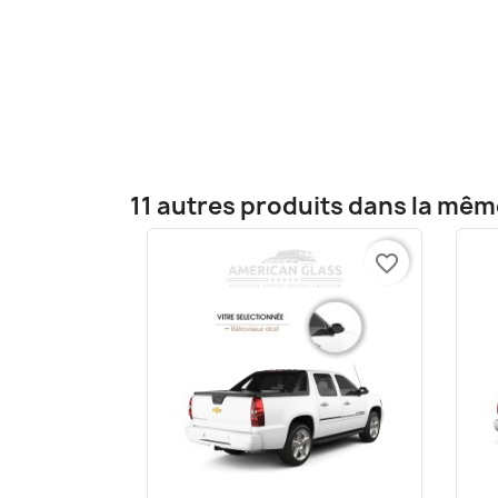
11 autres produits dans la mêm
favorite_border