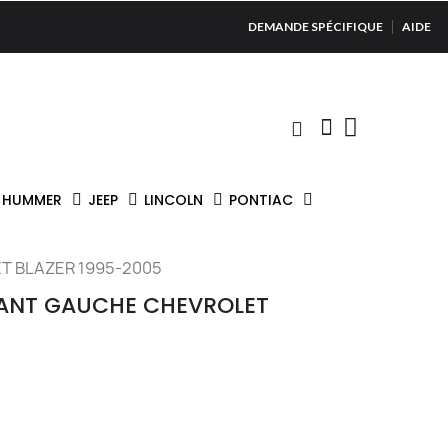
DEMANDE SPÉCIFIQUE
AIDE
HUMMER
JEEP
LINCOLN
PONTIAC
T BLAZER 1995-2005
VANT GAUCHE CHEVROLET