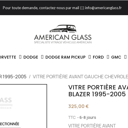
Pour toute demande, contactez-nous par mail 🖂 info@americanglass.fr
ORVETTE
DODGE
DODGE RAM PICKUP
FORD
GMC
R 1995-2005
VITRE PORTIÈRE AVANT GAUCHE CHEVROLE
VITRE PORTIÈRE A
BLAZER 1995-2005
325,00 €
TTC
6-8 jours
VITRE PORTIÈRE AVANT