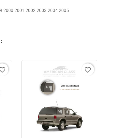
9 2000 2001 2002 2003 2004 2005
:
vorite_border
favorite_border