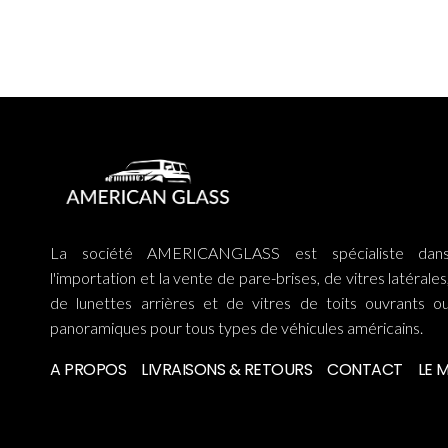
La société AMERICANGLASS est spécialiste dan
l'importation et la vente de pare-brises, de vitres latérales
de lunettes arrières et de vitres de toits ouvrants o
panoramiques pour tous types de véhicules américains.
A PROPOS
LIVRAISONS & RETOURS
CONTACT
LE 