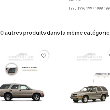
1995 1996 1997 1998 199
10 autres produits dans la même catégorie 
favorite_border
fa