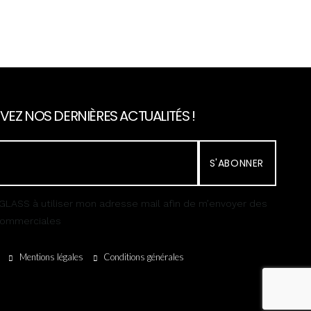
VEZ NOS DERNIÈRES ACTUALITÉS !
S'ABONNER
GLASS à utiliser mon adresse mail afin de m’envoyer des
 commerciales
Mentions légales
Conditions générales