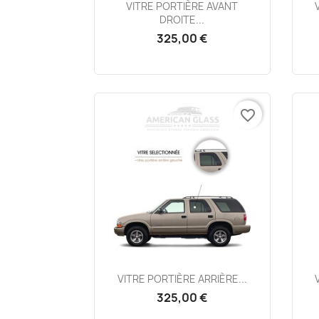
Aperçu rapide

VITRE PORTIÈRE AVANT
DROITE...
325,00 €
favorite_border
Aperçu rapide

VITRE PORTIÈRE ARRIÈRE...
325,00 €