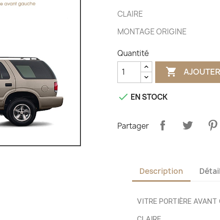
CLAIRE
MONTAGE ORIGINE
Quantité

AJOUTER

EN STOCK
Partager
Description
Détai
VITRE PORTIÈRE AVANT
CLAIRE