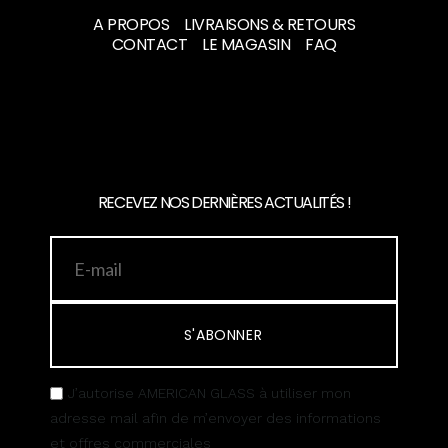
A PROPOS
LIVRAISONS & RETOURS
CONTACT
LE MAGASIN
FAQ
RECEVEZ NOS DERNIÈRES ACTUALITÉS !
S'ABONNER
J’autorise AMERICAN GLASS à utiliser mon
adresse mail afin de m’envoyer des informations
et offres commerciales