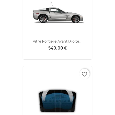
Vitre Portière Avant Droite...
540,00 €
favorite_border