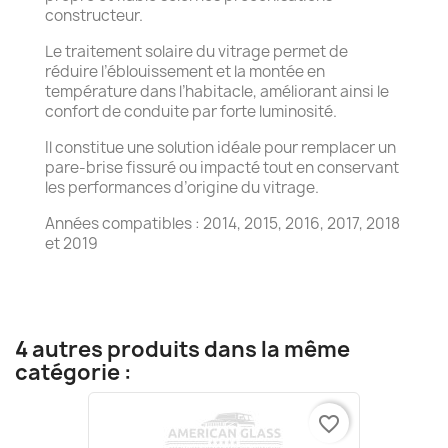
constructeur.
Le traitement solaire du vitrage permet de
réduire l’éblouissement et la montée en
température dans l’habitacle, améliorant ainsi le
confort de conduite par forte luminosité.
Il constitue une solution idéale pour remplacer un
pare-brise fissuré ou impacté tout en conservant
les performances d’origine du vitrage.
Années compatibles : 2014, 2015, 2016, 2017, 2018
et 2019
4 autres produits dans la même
catégorie :
favorite_border