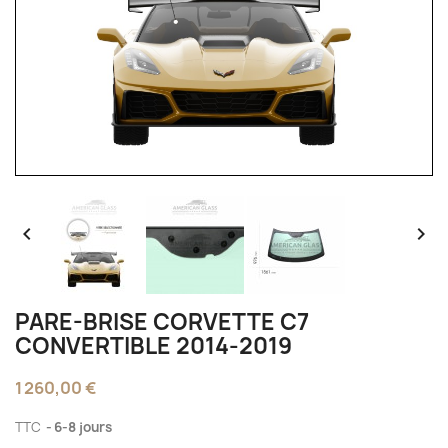


PARE-BRISE CORVETTE C7
CONVERTIBLE 2014-2019
1 260,00 €
TTC
6-8 jours