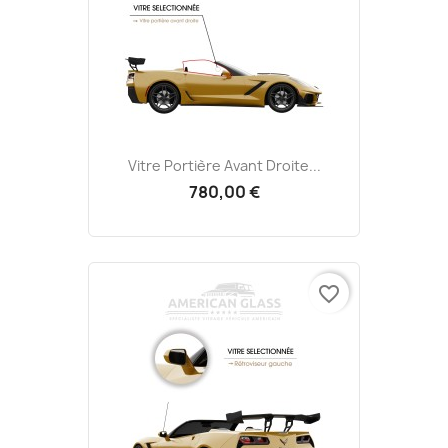
Vitre Portière Avant Droite...
780,00 €
favorite_border