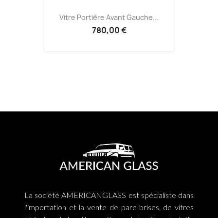
Vitre Portière Avant Gauche...
780,00 €
La société AMERICANGLASS est spécialiste dans
l'importation et la vente de pare-brises, de vitres