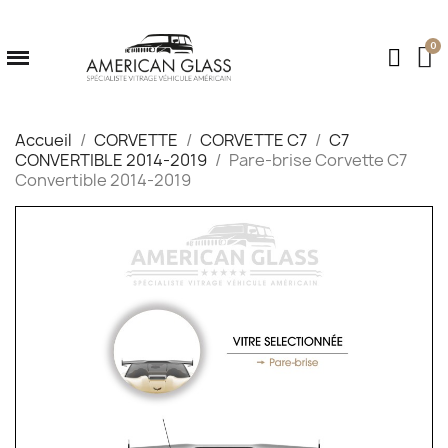
Accueil
CORVETTE
CORVETTE C7
C7
CONVERTIBLE 2014-2019
Pare-brise Corvette C7
Convertible 2014-2019