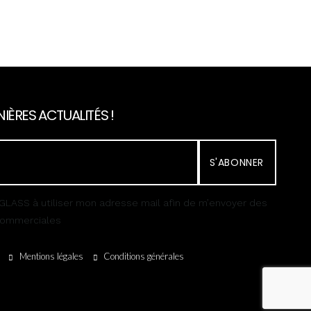
IÈRES ACTUALITÉS !
S'ABONNER
GLASS à utiliser mon adresse mail afin de m’envoyer des
 commerciales
Mentions légales
Conditions générales