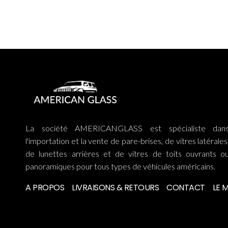
La société AMERICANGLASS est spécialiste dan
l'importation et la vente de pare-brises, de vitres latérales
de lunettes arrières et de vitres de toits ouvrants o
panoramiques pour tous types de véhicules américains.
A PROPOS
LIVRAISONS & RETOURS
CONTACT
LE 