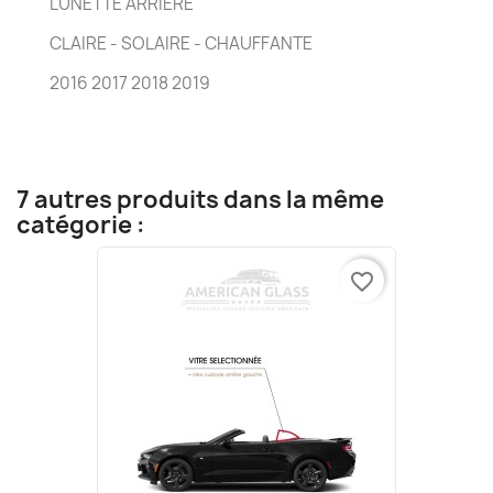
LUNETTE ARRIÈRE
CLAIRE - SOLAIRE - CHAUFFANTE
2016 2017 2018 2019
7 autres produits dans la même
catégorie :
favorite_border