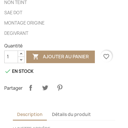
NON TEINT
SAE DOT
MONTAGE ORIGINE
DEGIVRANT
Quantité

favorite_border
AJOUTER AU PANIER

EN STOCK
Partager
Description
Détails du produit