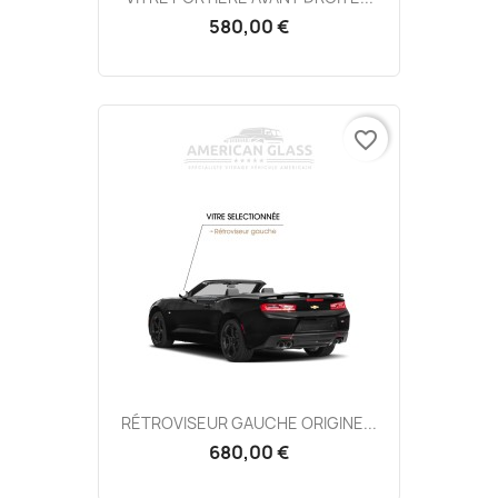
580,00 €
favorite_border
RÉTROVISEUR GAUCHE ORIGINE...
680,00 €