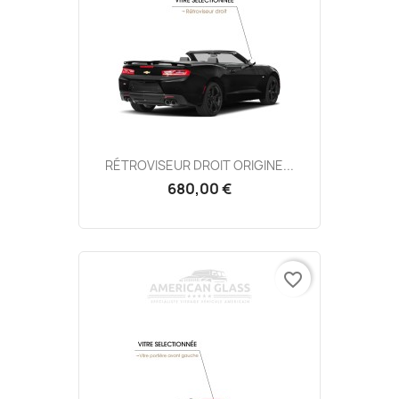
RÉTROVISEUR DROIT ORIGINE...
680,00 €
favorite_border