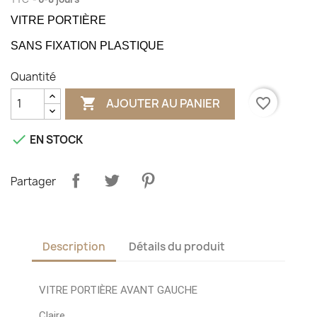
VITRE PORTIÈRE
SANS FIXATION PLASTIQUE
Quantité

favorite_border
AJOUTER AU PANIER

EN STOCK
Partager
Description
Détails du produit
VITRE PORTIÈRE AVANT GAUCHE
Claire