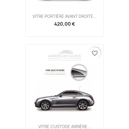
VITRE PORTIÈRE AVANT DROITE...
420,00 €
favorite_border
VITRE CUSTODE ARRIÈRE...