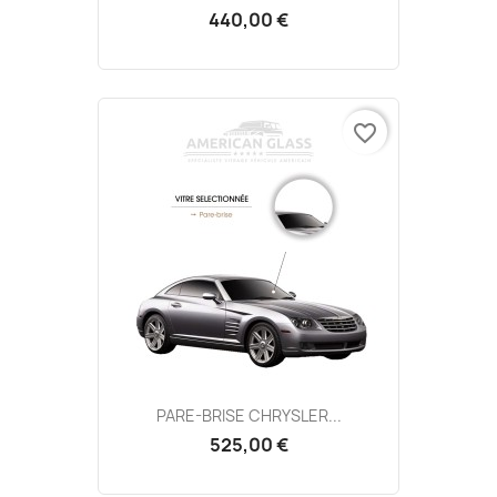
440,00 €
favorite_border
PARE-BRISE CHRYSLER...
525,00 €