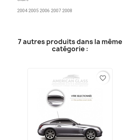
2004 2005 2006 2007 2008
7 autres produits dans la même
catégorie :
favorite_border