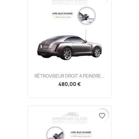
RÉTROVISEUR DROIT A PEINDRE...
480,00 €
favorite_border