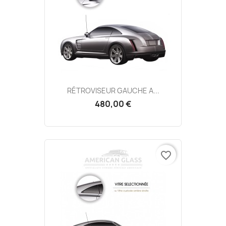
RÉTROVISEUR GAUCHE A...
480,00 €
favorite_border