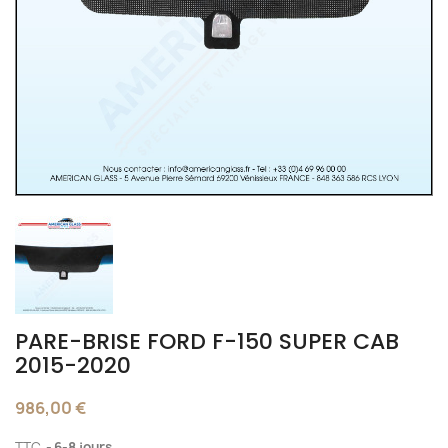
PARE-BRISE FORD F-150 SUPER CAB
2015-2020
986,00 €
TTC
6-8 jours