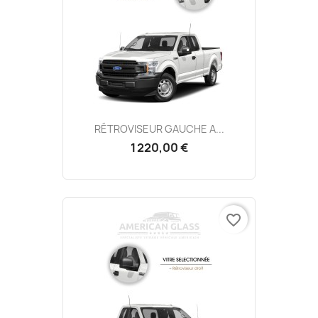
RÉTROVISEUR GAUCHE A...
1 220,00 €
favorite_border