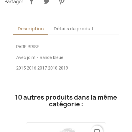
Partager
Description
Détails du produit
PARE BRISE
Avec joint - Bande bleue
2015 2016 2017 2018 2019
10 autres produits dans la même
catégorie :
favorite_border