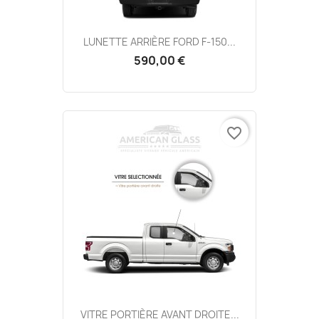
LUNETTE ARRIÈRE FORD F-150...
590,00 €
favorite_border
VITRE PORTIÈRE AVANT DROITE...