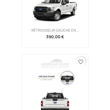
RÉTROVISEUR GAUCHE EN...
390,00 €
favorite_border