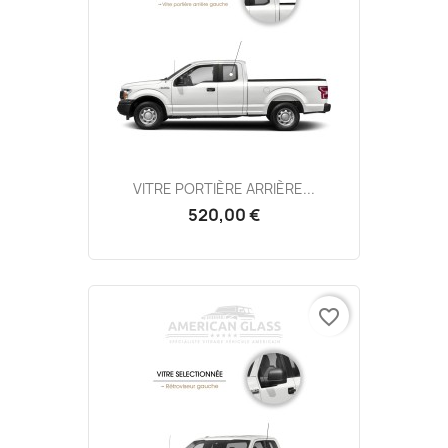
VITRE PORTIÈRE ARRIÈRE...
520,00 €
favorite_border