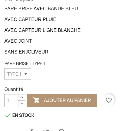
PARE BRISE AVEC BANDE BLEU
AVEC CAPTEUR PLUIE
AVEC CAPTEUR LIGNE BLANCHE
AVEC JOINT
SANS ENJOLIVEUR
PARE BRISE : TYPE 1
Quantité

favorite_border
AJOUTER AU PANIER

EN STOCK