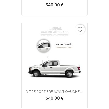
540,00 €
favorite_border
VITRE PORTIÈRE AVANT GAUCHE...
540,00 €