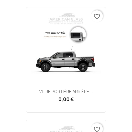
favorite_border
VITRE PORTIÈRE ARRIÈRE...
0,00 €
favorite_border