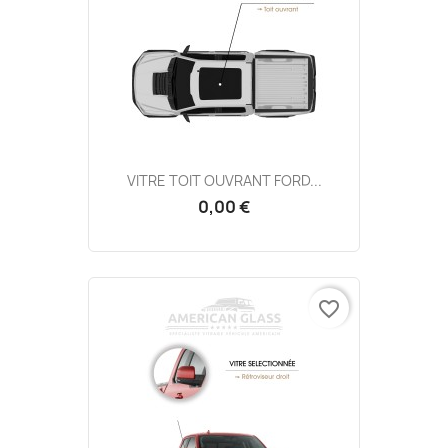
VITRE TOIT OUVRANT FORD...
0,00 €
favorite_border