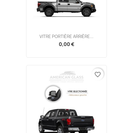
VITRE PORTIÈRE ARRIÈRE...
0,00 €
favorite_border