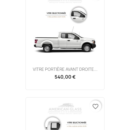
VITRE PORTIÈRE AVANT DROITE...
540,00 €
favorite_border