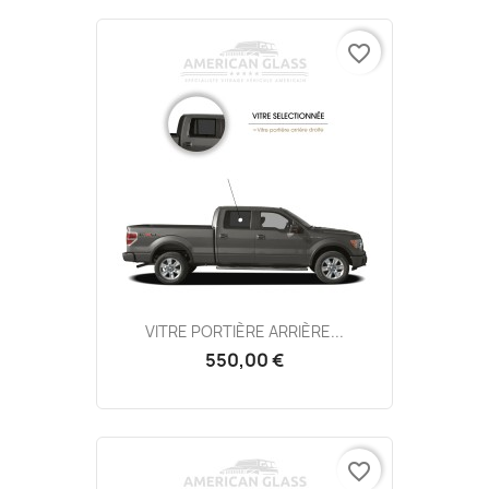
favorite_border
VITRE PORTIÈRE ARRIÈRE...
550,00 €
favorite_border