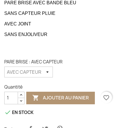
PARE BRISE AVEC BANDE BLEU
SANS CAPTEUR PLUIE
AVEC JOINT
SANS ENJOLIVEUR
PARE BRISE : AVEC CAPTEUR
Quantité

favorite_border
AJOUTER AU PANIER

EN STOCK