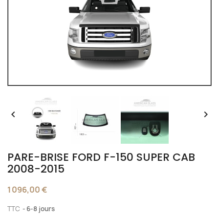


PARE-BRISE FORD F-150 SUPER CAB
2008-2015
1 096,00 €
TTC
6-8 jours