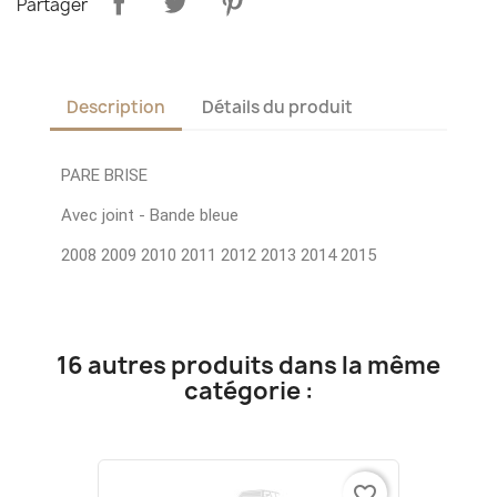
Partager
Description
Détails du produit
PARE BRISE
Avec joint - Bande bleue
2008 2009 2010 2011 2012 2013 2014 2015
16 autres produits dans la même
catégorie :
favorite_border