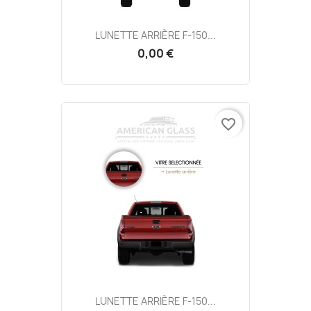
LUNETTE ARRIÈRE F-150...
0,00 €
favorite_border
LUNETTE ARRIÈRE F-150...