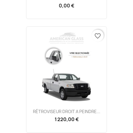
0,00 €
favorite_border
RÉTROVISEUR DROIT A PEINDRE...
1 220,00 €