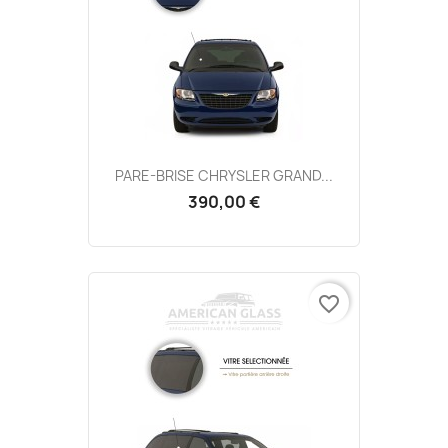
PARE-BRISE CHRYSLER GRAND...
390,00 €
favorite_border