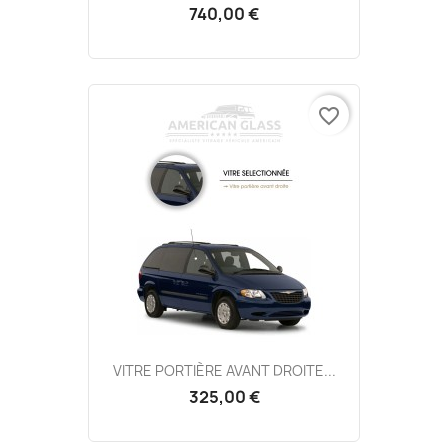
740,00 €
favorite_border
VITRE PORTIÈRE AVANT DROITE...
325,00 €