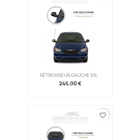
RÉTROVISEUR GAUCHE EN...
245,00 €
favorite_border