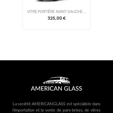
VITRE PORTIÈRE AVANT GAUCHE...
325,00 €
La société AMERICANGLASS est spécialiste dans
l'importation et la vente de pare-brises, de vitres