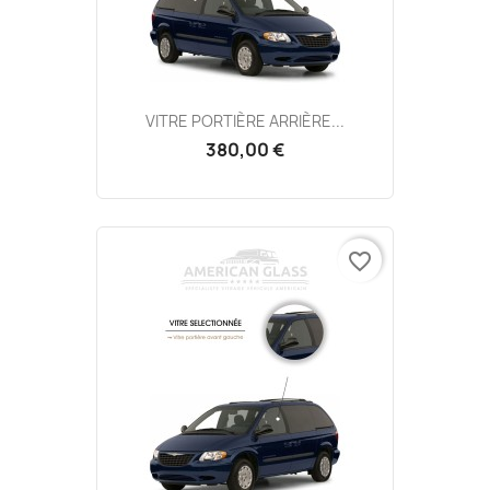
VITRE PORTIÈRE ARRIÈRE...
380,00 €
favorite_border