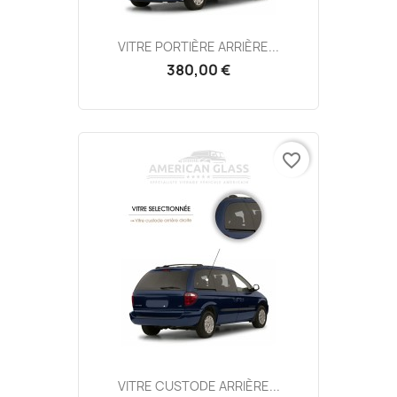
VITRE PORTIÈRE ARRIÈRE...
380,00 €
favorite_border
VITRE CUSTODE ARRIÈRE...