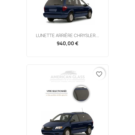
LUNETTE ARRIÈRE CHRYSLER...
940,00 €
favorite_border