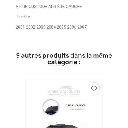
VITRE CUSTODE ARRIÈRE GAUCHE
Teintée
2001 2002 2003 2004 2005 2006 2007
9 autres produits dans la même
catégorie :
favorite_border