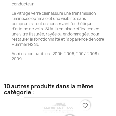
conducteur.
Le vitrage verre clair assure une transmission
lumineuse optimale et une visibilité sans
compromis, tout en conservant l’esthétique
d’origine de votre SUV. Il remplace efficacement
une vitre fissurée, rayée ou endommagée, pour
restaurer la fonctionnalité et l’apparence de votre
Hummer H2 SUT.
Années compatibles : 2005, 2006, 2007, 2008 et
2009
10 autres produits dans la même
catégorie :
favorite_border