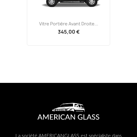
Vitre Portière Avant Droite...
345,00 €
La société AMERICANGLASS est spécialiste dans