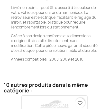
Livré non peint, il peut être assorti à la couleur de
votre véhicule pour un rendu harmonieux. Le
rétroviseur est électrique, facilitant le réglage du
miroir, et rabattable, pratique pour réduire
l’encombrement lors du stationnement.
Grâce à son design conforme aux dimensions
d’origine, il s’installe directement, sans
modification. Cette pièce neuve garantit sécurité
et esthétique, pour une solution fiable et durable.
Années compatibles : 2008, 2009 et 2010
10 autres produits dans la même
catégorie :
favorite_border