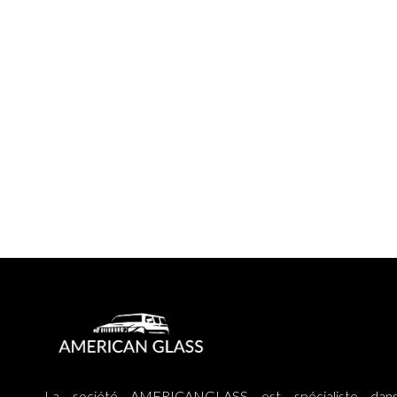
La société AMERICANGLASS est spécialiste dan