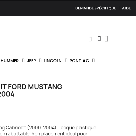
DEMANDE SPÉCIFIQUE
AIDE
HUMMER
JEEP
LINCOLN
PONTIAC
IT FORD MUSTANG
2004
ang Cabriolet (2000-2004) – coque plastique
non rabattable. Remplacement idéal pour