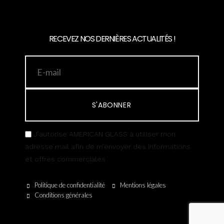
RECEVEZ NOS DERNIÈRES ACTUALITÉS !
S'ABONNER
J’autorise AMERICAN GLASS à utiliser mon
adresse mail afin de m’envoyer des informations
et offres commerciales
Politique de confidentialité
Mentions légales
Conditions générales