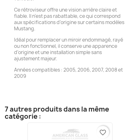
Ce rétroviseur offre une vision arrière claire et
fiable. Il n’est pas rabattable, ce qui correspond
aux spécifications d’origine sur certains modèles
Mustang.
Idéal pour remplacer un miroir endommagé, rayé
ou non fonctionnel, il conserve une apparence
d’origine et une installation simple sans
ajustement majeur.
Années compatibles : 2005, 2006, 2007, 2008 et
2009
7 autres produits dans la même
catégorie :
favorite_border