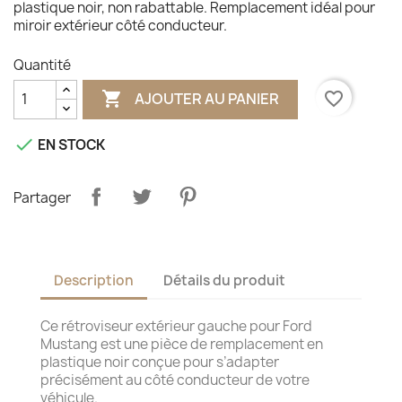
plastique noir, non rabattable. Remplacement idéal pour
miroir extérieur côté conducteur.
Quantité

favorite_border
AJOUTER AU PANIER

EN STOCK
Partager
Description
Détails du produit
Ce rétroviseur extérieur gauche pour Ford
Mustang est une pièce de remplacement en
plastique noir conçue pour s’adapter
précisément au côté conducteur de votre
véhicule.