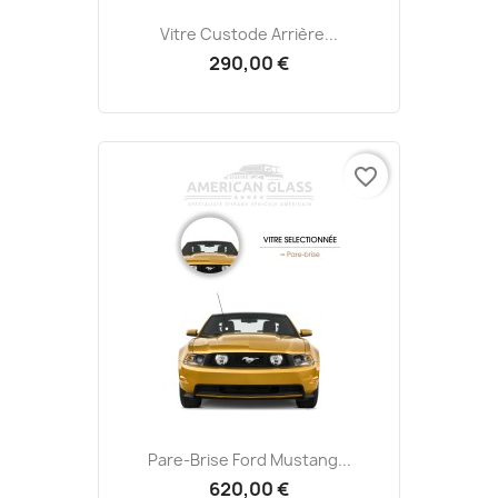
Vitre Custode Arrière...
290,00 €
favorite_border
Pare-Brise Ford Mustang...
620,00 €