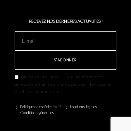
RECEVEZ NOS DERNIÈRES ACTUALITÉS !
S'ABONNER
J’autorise AMERICAN GLASS à utiliser mon
adresse mail afin de m’envoyer des informations
et offres commerciales
Politique de confidentialité
Mentions légales
Conditions générales