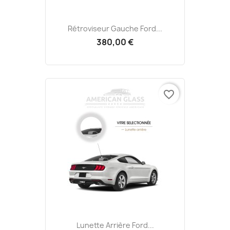
Rétroviseur Gauche Ford...
380,00 €
favorite_border
Lunette Arrière Ford...