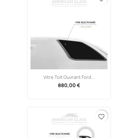
Vitre Toit Ouvrant Ford...
880,00 €
favorite_border