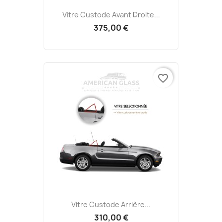
Vitre Custode Avant Droite...
375,00 €
favorite_border
Vitre Custode Arrière...
310,00 €