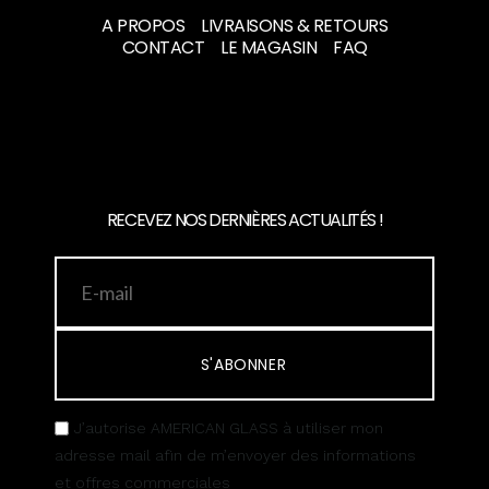
A PROPOS
LIVRAISONS & RETOURS
CONTACT
LE MAGASIN
FAQ
RECEVEZ NOS DERNIÈRES ACTUALITÉS !
S'ABONNER
J’autorise AMERICAN GLASS à utiliser mon
adresse mail afin de m’envoyer des informations
et offres commerciales