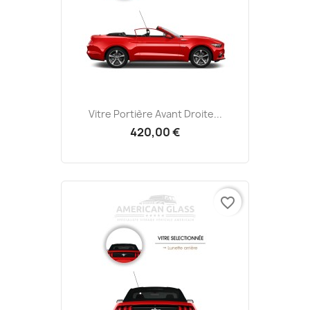
Vitre Portière Avant Droite...
420,00 €
favorite_border