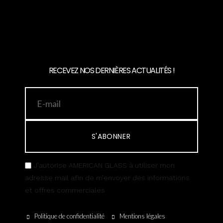
RECEVEZ NOS DERNIÈRES ACTUALITÉS !
S'ABONNER
J’autorise AMERICAN GLASS à utiliser mon
adresse mail afin de m’envoyer des informations
et offres commerciales
Politique de confidentialité
Mentions légales