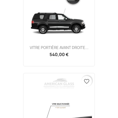
VITRE PORTIÈRE AVANT DROITE...
540,00 €
favorite_border