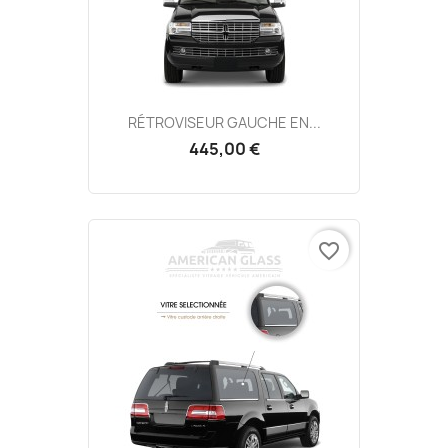
RÉTROVISEUR GAUCHE EN...
445,00 €
favorite_border