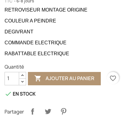
TTC
6-8 jours
RETROVISEUR MONTAGE ORIGINE
COULEUR A PEINDRE
DEGIVRANT
COMMANDE ELECTRIQUE
RABATTABLE ELECTRIQUE
Quantité

favorite_border
AJOUTER AU PANIER

EN STOCK
Partager