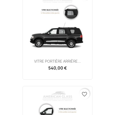
VITRE PORTIÈRE ARRIÈRE...
540,00 €
favorite_border