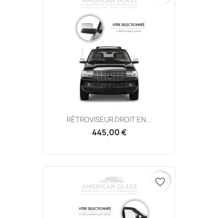
RÉTROVISEUR DROIT EN...
445,00 €
favorite_border