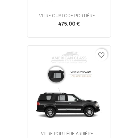
VITRE CUSTODE PORTIÈRE...
475,00 €
favorite_border
VITRE PORTIÈRE ARRIÈRE...