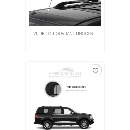
VITRE TOIT OUVRANT LINCOLN...
favorite_border