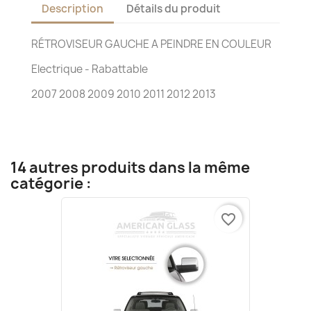
Description
Détails du produit
RÉTROVISEUR GAUCHE A PEINDRE EN COULEUR
Electrique - Rabattable
2007 2008 2009 2010 2011 2012 2013
14 autres produits dans la même
catégorie :
favorite_border