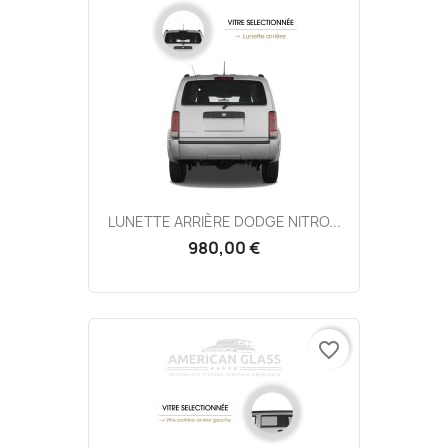
LUNETTE ARRIÈRE DODGE NITRO...
980,00 €
favorite_border