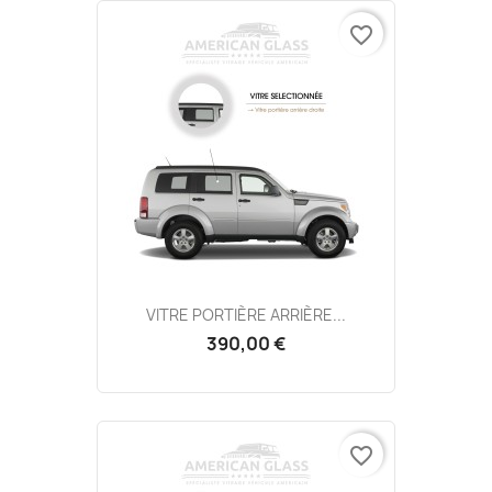
favorite_border
VITRE PORTIÈRE ARRIÈRE...
390,00 €
favorite_border