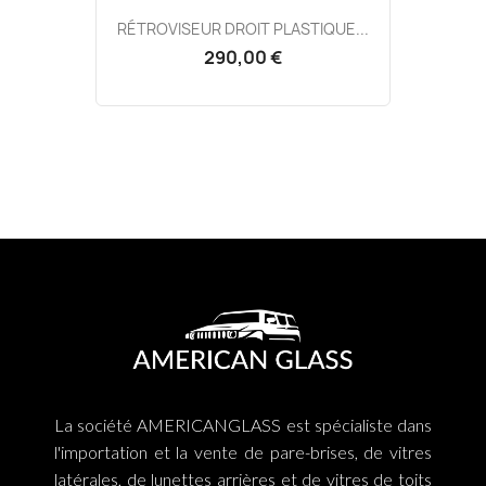
RÉTROVISEUR DROIT PLASTIQUE...
290,00 €
La société AMERICANGLASS est spécialiste dans
l'importation et la vente de pare-brises, de vitres
latérales, de lunettes arrières et de vitres de toits