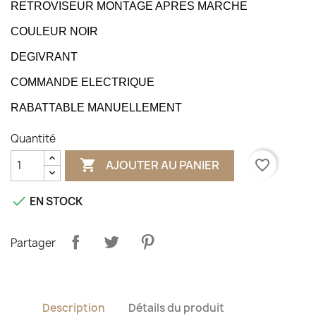
RETROVISEUR MONTAGE APRES MARCHE
COULEUR NOIR
DEGIVRANT
COMMANDE ELECTRIQUE
RABATTABLE MANUELLEMENT
Quantité

favorite_border
AJOUTER AU PANIER

EN STOCK
Partager
Description
Détails du produit