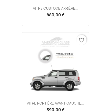
VITRE CUSTODE ARRIÈRE...
880,00 €
favorite_border
VITRE PORTIÈRE AVANT GAUCHE...
390,00 €