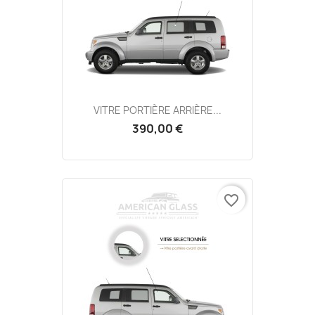
VITRE PORTIÈRE ARRIÈRE...
390,00 €
favorite_border