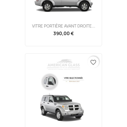
VITRE PORTIÈRE AVANT DROITE...
390,00 €
favorite_border