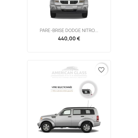
PARE-BRISE DODGE NITRO...
440,00 €
favorite_border