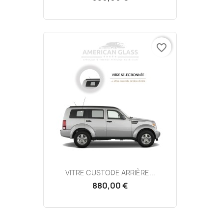
favorite_border
VITRE CUSTODE ARRIÈRE...
880,00 €