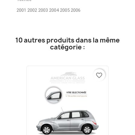
2001 2002 2003 2004 2005 2006
10 autres produits dans la même
catégorie :
favorite_border