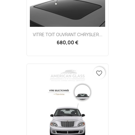
VITRE TOIT OUVRANT CHRYSLER...
680,00 €
favorite_border