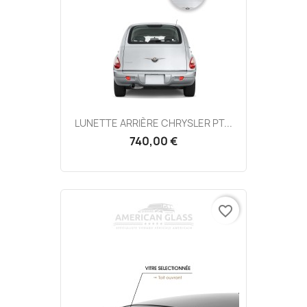
LUNETTE ARRIÈRE CHRYSLER PT...
740,00 €
favorite_border