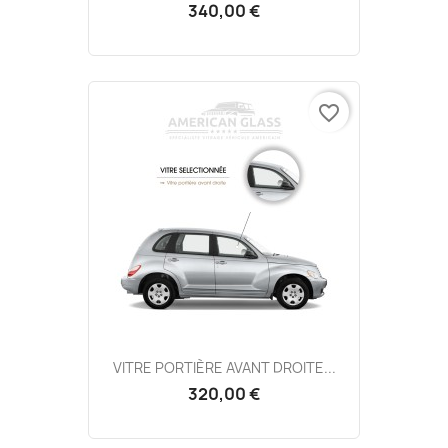
340,00 €
favorite_border
VITRE PORTIÈRE AVANT DROITE...
320,00 €