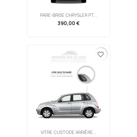
PARE-BRISE CHRYSLER PT...
390,00 €
favorite_border
VITRE CUSTODE ARRIÈRE...