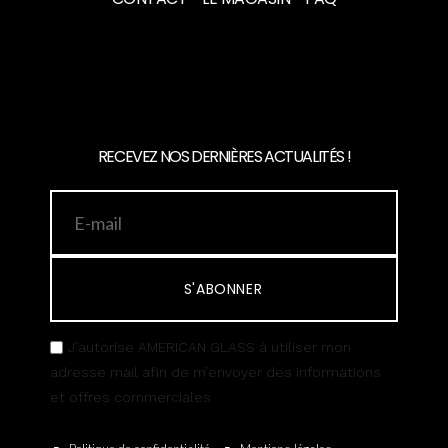
RECEVEZ NOS DERNIÈRES ACTUALITÉS !
S'ABONNER
J’autorise AMERICAN GLASS à utiliser mon
adresse mail afin de m’envoyer des informations
et offres commerciales