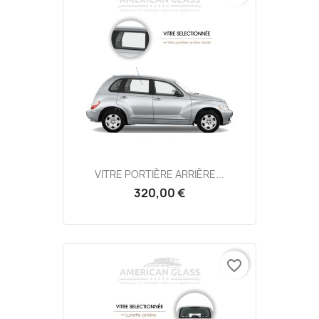
VITRE PORTIÈRE ARRIÈRE...
320,00 €
favorite_border