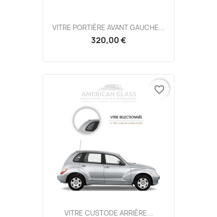
VITRE PORTIÈRE AVANT GAUCHE...
320,00 €
favorite_border
VITRE CUSTODE ARRIÈRE...