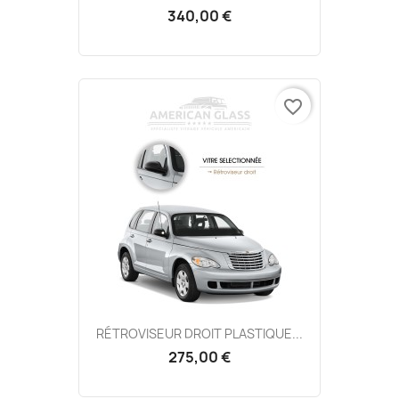
340,00 €
favorite_border
RÉTROVISEUR DROIT PLASTIQUE...
275,00 €