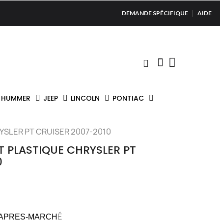
DEMANDE SPÉCIFIQUE
AIDE
HUMMER
JEEP
LINCOLN
PONTIAC
YSLER PT CRUISER 2007-2010
T PLASTIQUE CHRYSLER PT
0
É
 APRES-MARCH