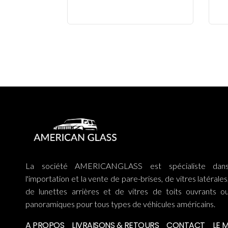
La société AMERICANGLASS est spécialiste dan
l'importation et la vente de pare-brises, de vitres latérales
de lunettes arrières et de vitres de toits ouvrants o
panoramiques pour tous types de véhicules américains.
A PROPOS
LIVRAISONS & RETOURS
CONTACT
LE 