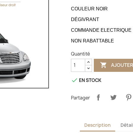
COULEUR NOIR
DÉGIVRANT
COMMANDE ELECTRIQUE
NON RABATTABLE
Quantité

AJOUTER

EN STOCK
Partager
Description
Détai