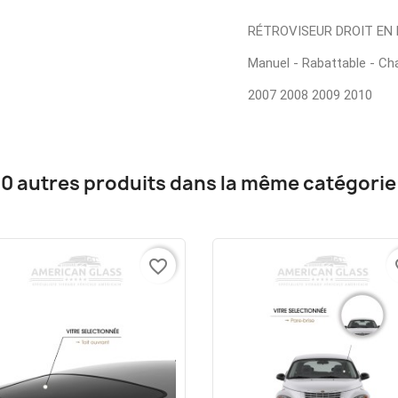
RÉTROVISEUR DROIT EN 
Manuel - Rabattable - Ch
2007 2008 2009 2010
10 autres produits dans la même catégorie 
favorite_border
fa