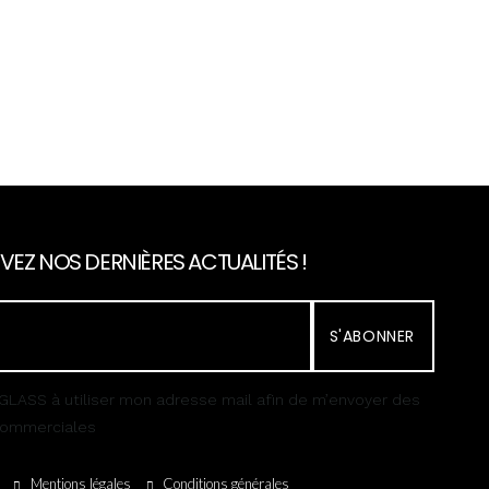
VEZ NOS DERNIÈRES ACTUALITÉS !
S'ABONNER
GLASS à utiliser mon adresse mail afin de m’envoyer des
 commerciales
Mentions légales
Conditions générales