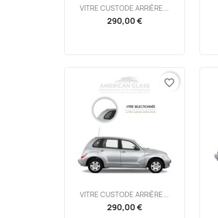
Aperçu rapide

VITRE CUSTODE ARRIÈRE...
290,00 €
favorite_border
Aperçu rapide

VITRE CUSTODE ARRIÈRE...
290,00 €