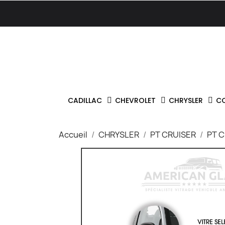
CADILLAC
CHEVROLET
CHRYSLER
C
Accueil
CHRYSLER
PT CRUISER
PT C