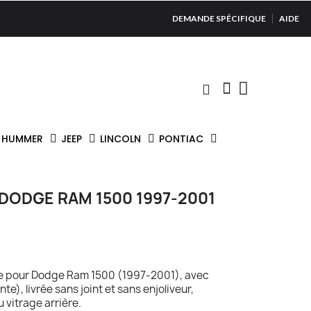
DEMANDE SPÉCIFIQUE
AIDE
HUMMER
JEEP
LINCOLN
PONTIAC
DODGE RAM 1500 1997-2001
ire pour Dodge Ram 1500 (1997-2001), avec
e), livrée sans joint et sans enjoliveur,
vitrage arrière.