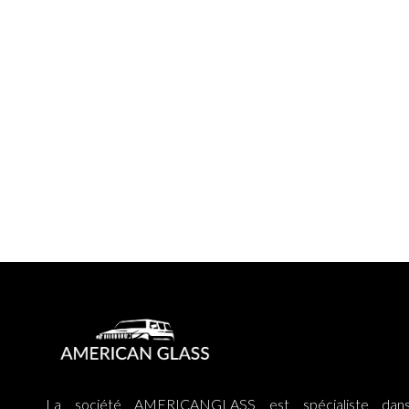
La société AMERICANGLASS est spécialiste dan