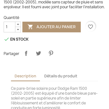
1500 (2002-2005), modèle sans capteur de pluie et sans
enjoliveur. Il est fourni avec joint pour faciliter l'installation.
Quantité

favorite_border
AJOUTER AU PANIER

EN STOCK
Partager
Description
Détails du produit
Ce pare-brise solaire pour Dodge Ram 1500
(2002-2005) est équipé d’une bande bleue pare-
soleil en partie supérieure afin de limiter
l’éblouissement et d’améliorer le confort de
conduite en forte luminosité.