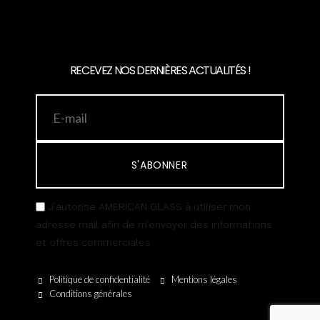
RECEVEZ NOS DERNIÈRES ACTUALITÉS !
S'ABONNER
J’autorise AMERICAN GLASS à utiliser mon
adresse mail afin de m’envoyer des informations
et offres commerciales
Politique de confidentialité
Mentions légales
Conditions générales