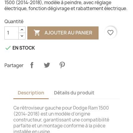
1500 (2014-2018), modèle à peindre, avec réglage
électrique, fonction dégivrage et rabattement électrique.
Quantité

favorite_border
AJOUTER AU PANIER

EN STOCK
Partager
Description
Détails du produit
Ce rétroviseur gauche pour Dodge Ram 1500
(2014-2018) est un modèle d’origine
constructeur, garantissant une compatibilité
parfaite et un montage conforme à la pièce
installée en usine.